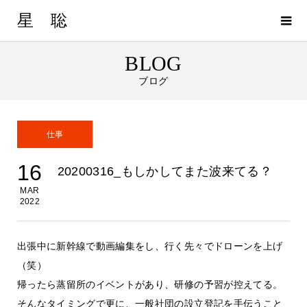
星 聡
BLOG
ブログ
仕事
16
20200316_もしかしてまた波来てる？
MAR
2022
出張中に新幹線で動画編集をし、行く先々でドローンを上げ
（笑）
帰ったら蒸留所のイベントがあり、研修の予習が控えてる。
そんなタイミングで更に、一般社団の設立登記を手伝うこと