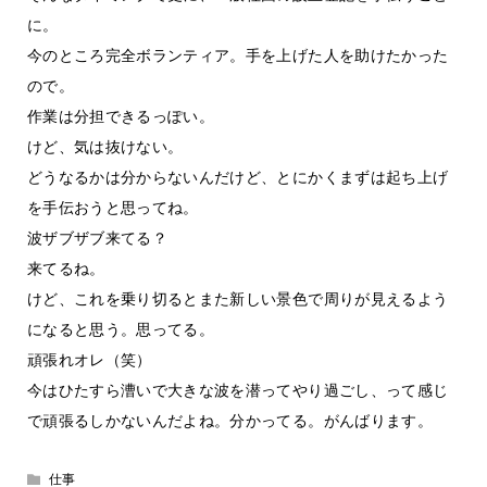
に。
今のところ完全ボランティア。手を上げた人を助けたかった
ので。
作業は分担できるっぽい。
けど、気は抜けない。
どうなるかは分からないんだけど、とにかくまずは起ち上げ
を手伝おうと思ってね。
波ザブザブ来てる？
来てるね。
けど、これを乗り切るとまた新しい景色で周りが見えるよう
になると思う。思ってる。
頑張れオレ（笑）
今はひたすら漕いで大きな波を潜ってやり過ごし、って感じ
で頑張るしかないんだよね。分かってる。がんばります。
仕事