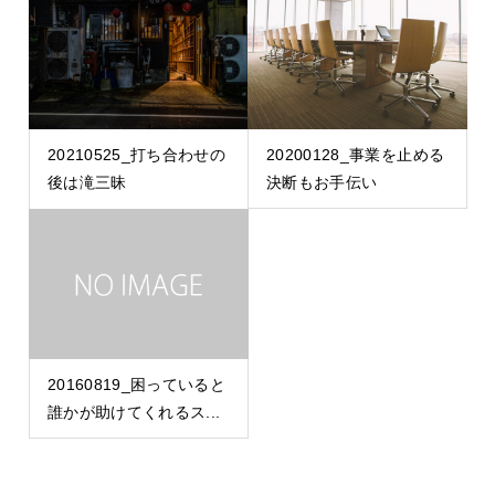
20210525_打ち合わせの
20200128_事業を止める
後は滝三昧
決断もお手伝い
20160819_困っていると
誰かが助けてくれるス...