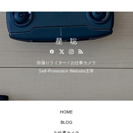
星 聡
街撮りライター / お仕事カメラ
Self-Promotion Website主宰
HOME
BLOG
お仕事カメラ