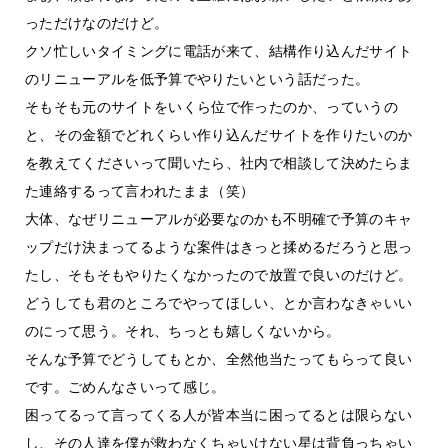
っただけなのだけど。
クソ忙しいタイミングに電話が来て、結構作り込んだサイト
のリニューアルを低予算でやりたいという話だった。
そもそも元のサイトをいくら位で作ったのか、っていうの
と、その金額でどれくらい作り込んだサイトを作りたいのか
を教えてくださいって聞いたら、社内で相談して決めたらま
た連絡するって言われたまま（笑）
大体、なぜリニューアルが必要なのかも不明確で予算のキャ
ップだけ決まってるような案件はきっと揉めるだろうと思っ
たし、そもそもやりたくなかったので放置で良いのだけど。
どうしても君のところでやってほしい、とか言わなきゃいい
のにって思う。それ、ちっとも嬉しくないから。
そんな予算でどうしてもとか、全然他当たってもらって良い
です。ごめんなさいって感じ。
困ってるって言ってくる人が皆本当に困ってるとは限らない
し、その人達を僕が救わなくちゃいけない星は背負っちゃい