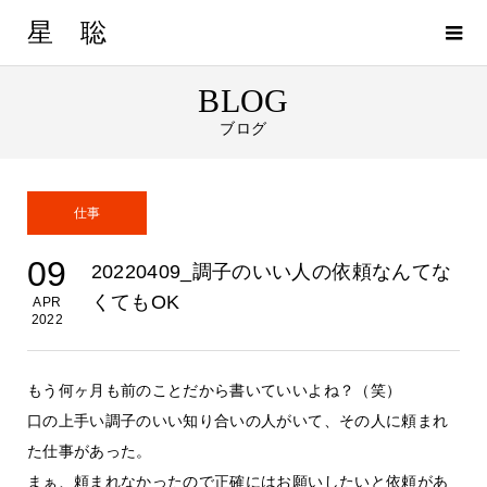
星 聡
BLOG
ブログ
仕事
09
20220409_調子のいい人の依頼なんてな
くてもOK
APR
2022
もう何ヶ月も前のことだから書いていいよね？（笑）
口の上手い調子のいい知り合いの人がいて、その人に頼まれ
た仕事があった。
まぁ、頼まれなかったので正確にはお願いしたいと依頼があ