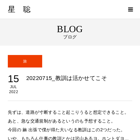
星 聡
BLOG
ブログ
旅
15
20220715_教訓は活かせてこそ
JUL
2022
先ずは、道路が寸断すること起こりうると想定できること。
あと、急な交通規制があるというのも予想すること。
今回の
旅
出張で僕が得た大いなる教訓はこの2つだった。
いや、もちろん仕事の教訓とかは沢山あるヨ。ホントダヨ…