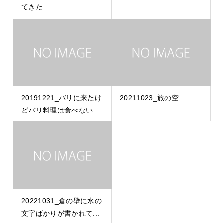
てきた
20191221_バリに来たけ
20211023_旅の空
どバリ料理は食べない
20221031_倉の壁に水の
文字ばかりが書かれて...