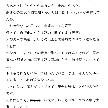
きあわされてなかなか思うように走れなかった。
高速なのに50キロ規制とか、反対車線はパトカーが先導して
たね。
これは危ないと思って、急遽ルートを変更。
何って、通行止めやら道路の寸断ですよ（苦笑）
えびのまで高速、というのはよして都城で降りて下道を走る
ことに。
ちなみに、すでにその時点で別ルートではあるけれど、僕が
選んだ都城方面の高速道路は都城から先、通行禁止になって
た。
下道もそれなりに降ってはいたけれど、まぁ、みんなでゆっ
くり走っていれば安全なレベル。
しっかりお土産もゲットできて、安全に帰ることができそう
です。
それにしても、
旅行先
出張先のテレビを含め、情報収集は大
事ってことで。