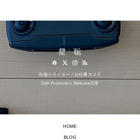
星 聡
街撮りライター / お仕事カメラ
Self-Promotion Website主宰
HOME
BLOG