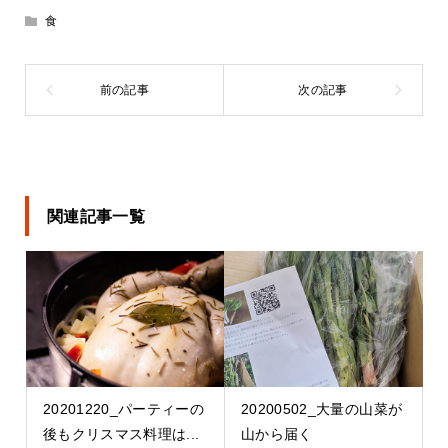
食
関連記事一覧
20201220_パーティーの
20200502_大量の山菜が
後もクリスマス料理は...
山から届く