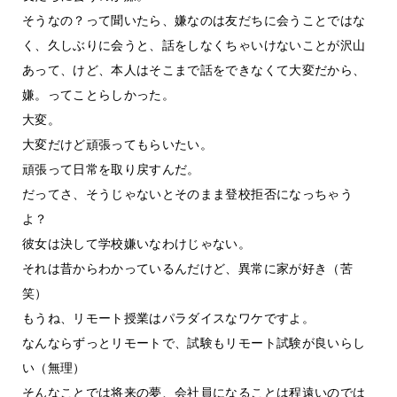
そうなの？って聞いたら、嫌なのは友だちに会うことではな
く、久しぶりに会うと、話をしなくちゃいけないことが沢山
あって、けど、本人はそこまで話をできなくて大変だから、
嫌。ってことらしかった。
大変。
大変だけど頑張ってもらいたい。
頑張って日常を取り戻すんだ。
だってさ、そうじゃないとそのまま登校拒否になっちゃう
よ？
彼女は決して学校嫌いなわけじゃない。
それは昔からわかっているんだけど、異常に家が好き（苦
笑）
もうね、リモート授業はパラダイスなワケですよ。
なんならずっとリモートで、試験もリモート試験が良いらし
い（無理）
そんなことでは将来の夢、会社員になることは程遠いのでは