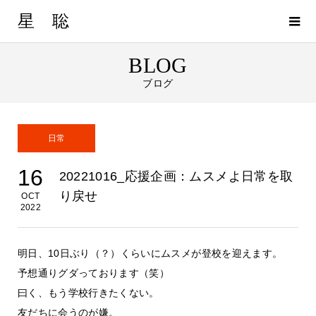
星 聡
BLOG
ブログ
日常
16
20221016_応援企画：ムスメよ日常を取
り戻せ
OCT
2022
明日、10日ぶり（？）くらいにムスメが登校を迎えます。
予想通りグダっております（笑）
曰く、もう学校行きたくない。
友だちに会うのが嫌。