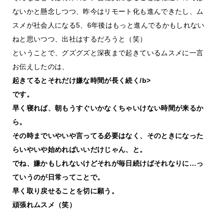
ないかと懸念しつつ、昨今はリモート化も進んできたし、ム
スメが社会人になる5、6年後はもっと進んでるかもしれない
ねと思いつつ、出社はするだろうと（笑）
ということで、グズグズと深夜まで起きているムスメに一言
お伝えしたのは、
起きてるとそれだけ嫌な時間が長く続く/b>
です。
早く寝れば、朝もうすぐいかなくちゃいけない時間が来るか
ら。
その時までいやいや言ってる必要はなく、そのときになった
らいやいや始めればいいだけじゃん、と。
でね、嫌かもしれないけどそれが毎日続けばそれなりに…っ
ていうのが日常ってことで。
早く取り戻せることを切に願う。
頑張れムスメ（笑）