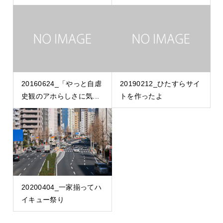
20160624_「やっと自虐
20190212_ひたすらサイ
史観のアホらしさに気...
トを作ったよ
20200404_一家揃ってハ
イキュー祭り