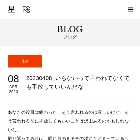
星 聡
BLOG
ブログ
仕事
08
20230408_いらないって言われてなくて
も手放していいんだな
APR
2023
あなたの役目は終わった、そう言われるのは寂しいけど、そ
う言われる前に手放してもいいことは沢山あるのかもしれな
いな。
振り返ってみれば、同じ形のままその場にとどまっているも