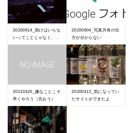
20200814_助けはいらな
20200804_写真共有の仕
いってことじゃなく、...
方が分からない
20210425_嫌なことこそ
20200412_気になってい
早くやろう（言おう）
たサイトができたよ