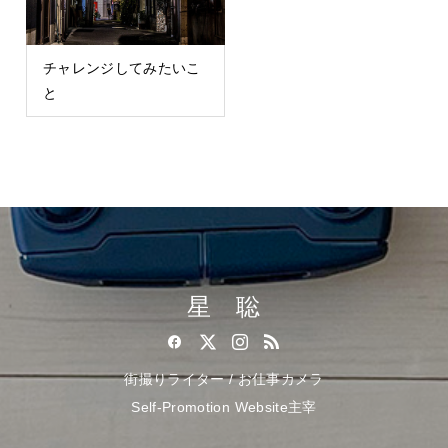
チャレンジしてみたいこ
と
星 聡
街撮りライター / お仕事カメラ
Self-Promotion Website主宰