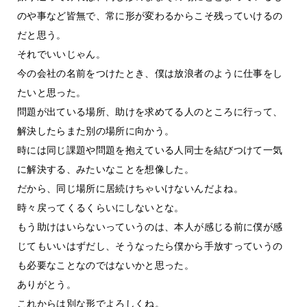
のや事など皆無で、常に形が変わるからこそ残っていけるの
だと思う。
それでいいじゃん。
今の会社の名前をつけたとき、僕は放浪者のように仕事をし
たいと思った。
問題が出ている場所、助けを求めてる人のところに行って、
解決したらまた別の場所に向かう。
時には同じ課題や問題を抱えている人同士を結びつけて一気
に解決する、みたいなことを想像した。
だから、同じ場所に居続けちゃいけないんだよね。
時々戻ってくるくらいにしないとな。
もう助けはいらないっていうのは、本人が感じる前に僕が感
じてもいいはずだし、そうなったら僕から手放すっていうの
も必要なことなのではないかと思った。
ありがとう。
これからは別な形でよろしくね。