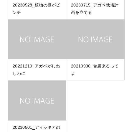
20230528_植物の棚がピ
20230715_アガベ栽培計
ンチ
画を立てる
20221219_アガベがしわ
20210930_台風来るって
しわに
よ
20230501_ディッキアの