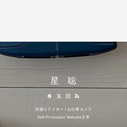
星 聡
街撮りライター / お仕事カメラ
Self-Promotion Website主宰