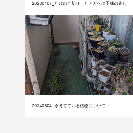
20230407_たけのこ切りしたアガベに子株の兆し
20240604_今育てている植物について