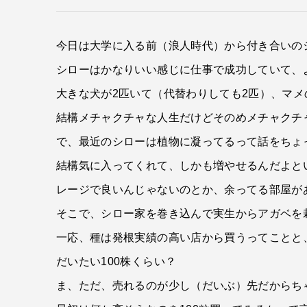
今日は大学に入る前（浪人時代）から付き合いの
シローはかなりいい感じに仕事で成功していて、
大きな犬が2匹いて（代替わりしても2匹）、マメ
結構メチャクチャな人生だけどそのめメチャクチ
で、最近のシローは植物に凝ってるって話をちょ
結構気に入ってくれて、しかも増やせるんだよと
レージで良いんじゃないのとか、余ってる部屋が
そこで、シロー家を巻き込んで実生からアガベを
一応、種は発根実績の高い店から買うってことと
だいたい100株くらい？
ま、ただ、売れるのが少し（だいぶ）先だからち