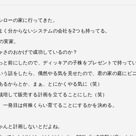
シローの家に行ってきた。
よく分からないシステムの会社を2つも持ってる。
の実家。
ャさのおかげで成功しているのか？
っと前にしたので、ディッキアの子株をプレゼントで持って
いう話をしたら、俄然やる気を見せたので、君の家の庭にビ
あるからとか、まぁ、とにかくやる気に（笑）
栽培して販売する計画を立てることにした（笑）
、一発目は何株くらい育てることにするかを決める。
ゃんと計画しないとだよね。