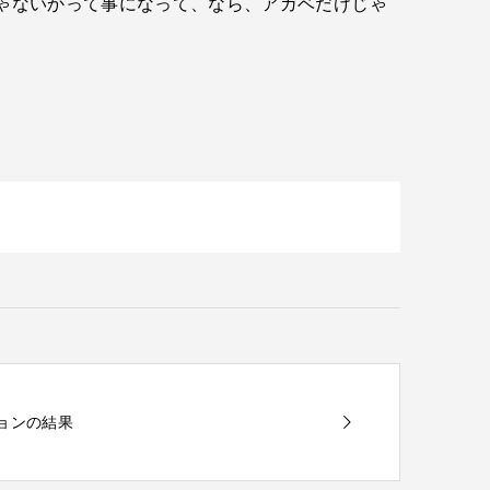
じゃないかって事になって、なら、アガベだけじゃ
クションの結果