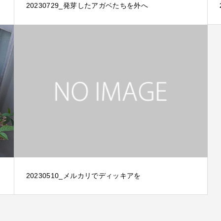
20230729_発芽したアガベたちを外へ
20230510_メルカリでディッキアを