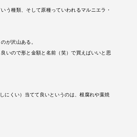
ていう種類、そして原種っていわれるマルニエラ・
うのが沢山ある。
も良いので形と金額と名前（笑）で買えばいいと思
けしにくい）当てて良いというのは、根腐れや葉焼