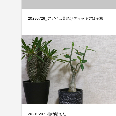
20230726_アガベは葉焼けディッキアは子株
20210207_植物増えた