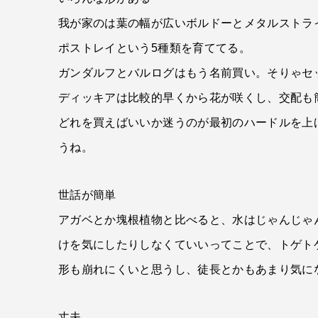
我が家のは葉の幅が広いボルドーとメタルストラ
ポストレイという5種類を育ててる。
ガンダルフとバルログはもう名前買い。そりゃセ
ディッキアは比較的早くから花が咲くし、交配も
どれを買えばいいか迷うのが最初のハードルを上
うね。
世話が簡単
アガベとか塊根植物と比べると、水はじゃんじゃ
けを気にしたりしなくていいってことで、トゲト
形も崩れにくいと思うし、徒長とかもあまり気に
丈夫