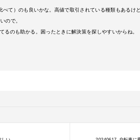
比べて）のも良いかな。高値で取引されている種類もあるけ
しいので。
めてるのも助かる。困ったときに解決策を探しやすいからね。
欲しい
20240617_自転車