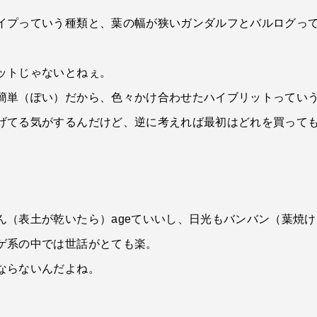
イプっていう種類と、葉の幅が狭いガンダルフとバルログっ
ットじゃないとねぇ。
簡単（ぽい）だから、色々かけ合わせたハイブリットってい
げてる気がするんだけど、逆に考えれば最初はどれを買って
ん（表土が乾いたら）ageていいし、日光もバンバン（葉焼
ゲ系の中では世話がとても楽。
ならないんだよね。