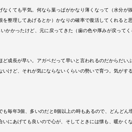
げなくても平気。何なら葉っぱがかなり薄くなって（水分が
根を整理してあげるとか）かなりの確率で復活してくれると
らいかかったけど、元に戻ってきた（歯の色や厚みが戻ってく
ほど成長が早い。アガベだって早いと言われるのだからだい
ないけど、それが気にならないくらいの勢いで育つ。気がす
でも毎年3個、多いのだと8個以上の時もあるので、どんどん
合いにあげても良いので心が、そしてときには懐も、暖かく