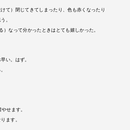
抜けて）閉じてきてしまったり、色も赤くなったり
思う。
る）なって分かったときはとても嬉しかった。
ぶ早い。はず。
る。
増やせます。
なります。