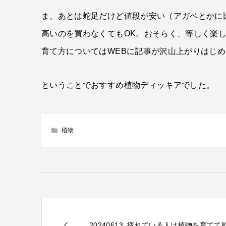
ま、あとは蛇足だけど値段が安い（アガベとかに
高いのを買わなくてもOK。おそらく、等しく楽
育て方についてはWEBに記事が沢山上がりはじ
ということでおすすめ植物ディッキアでした。
植物
20240613_疲れている人は植物を育てて