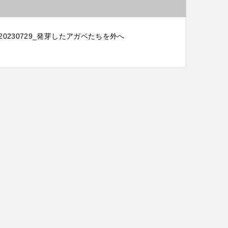
20230729_発芽したアガベたちを外へ