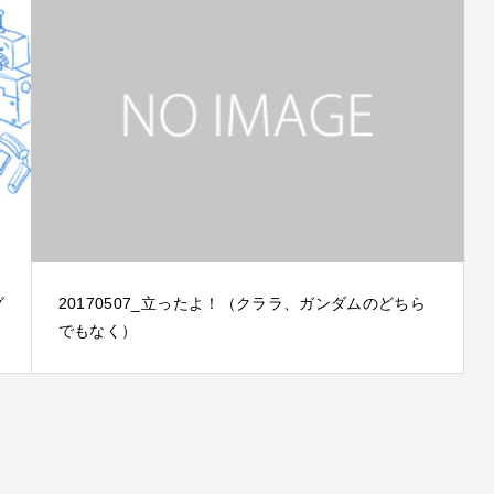
グ
20170507_立ったよ！（クララ、ガンダムのどちら
でもなく）