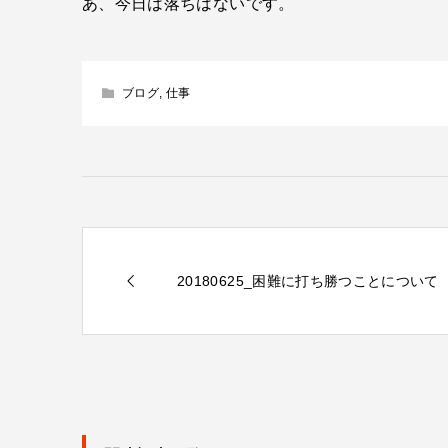
あ、今日は落ちはないです。
ブログ
,
仕事
20180625_困難に打ち勝つことについて