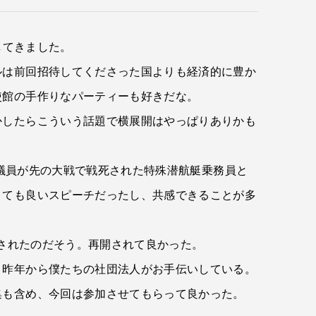
してきました。
ルは前回招待してくださった国よりも経済的に豊か
使館の手作りなパーティーも好きだな。
かしたらこういう話題で横展開はやっぱりありかも
議員が先の大戦で戦死された特殊潜航艇乗務員と
とても良いスピーチだったし、共感できることが多
開されたのだそう。再開されて良かった。
、昨年から僕たちの社団法人がお手伝いしている。
集も含め、今回は参加させてもらって良かった。