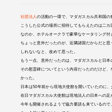
社団法人
の活動の一環で、マダガスカル共和国の
こうした公式の場所に招待してもらえたのは二カ
なのか、ホテルオークラで豪華なケータリング付
ちょっと意外だったのが、近隣諸国だからだと思
しれないなと、改めて思った。
もう一点、意外だったのは、マダガスカルと日本
その慰霊碑についてという内容だったのだけど、
かった。
日本は50年前から現地大使館を開いていたのに、
在日マダガスカル大使館は現地法人の日本への足
今年も開催されるようで協力要請も来ているので