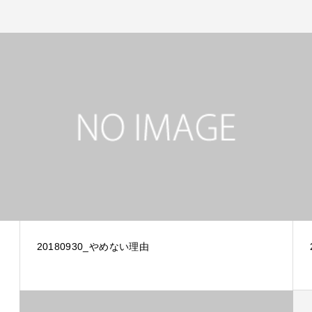
20180930_やめない理由