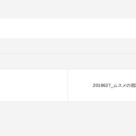
2018627_ムスメ