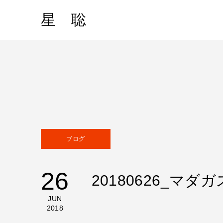
星 聡
ブログ
26
20180626_
JUN
2018