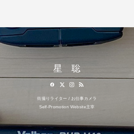
星 聡
街撮りライター / お仕事カメラ
Self-Promotion Website主宰