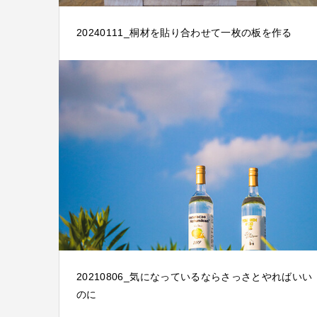
20240111_桐材を貼り合わせて一枚の板を作る
20210806_気になっているならさっさとやればいい
のに