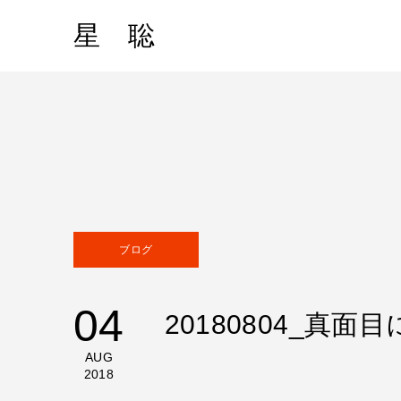
星 聡
ブログ
04
20180804_真面目
AUG
2018