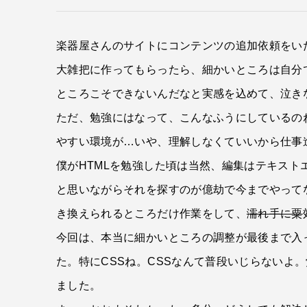
楽器屋さんのサイトにコンテンツの追加依頼をい
大雑把に作ってもらったら、細かいところは自分
ところこそできないんだなと実感を込めて、泣き
ただ、勉強にはなって、こんなふうにしているの
やすい環境が…いや、理解しなくていいから仕事
僕がHTMLを勉強した頃は当然、編集はテキス
と思いながらそれを探すのが億劫で今までやって
き換えられるところだけ作業をして、
濡れ手に粟
今回は、本当に細かいところの調整が最後まで入
た。特にCSSね。CSSなんて普段いじらないよ
ました。