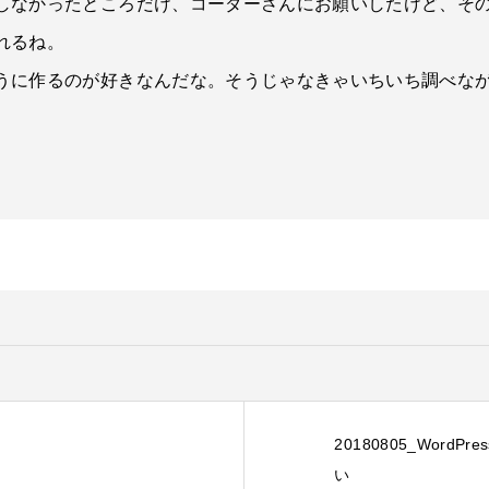
しなかったところだけ、コーダーさんにお願いしたけど、そ
れるね。
うに作るのが好きなんだな。そうじゃなきゃいちいち調べな
20180805_Wor
い