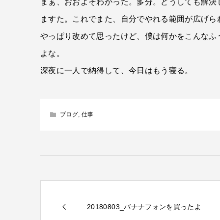
まぁ、おおよそわかった。多分。どうしても解決
ますた。これでまた、自分でやれる範囲が広げら
やっぱり改めて思ったけど、僕は何かをこんなふ
よな。
深夜に一人で納得して、今日はもう寝る。
ブログ
,
仕事
20180803_バナナフォンを買ったよ