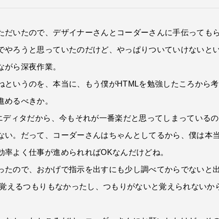
ただいたので、デザイナーさんとコーダーさんに手伝っても
でやろうと思っていたのだけど、やっぱりついていけないと
ながら深夜作業。
ねというのを、本当に、もう僕がHTMLを勉強したころから
進めるべきか。
トエディタだから、今もそれが一番楽だと思ってしまっている
ない。だって、コーダーさんはちゃんとしてるから、僕は本
効率よく仕事が進められればOKなんだけどね。
ったので、おかげで指示を出すにも少し調べてからでないと
。覚えるつもりもなかったし、つもりがないと覚えられないか