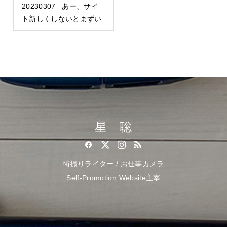
20230307 _あー、サイ
ト新しくしないとまずい
星 聡
街撮りライター / お仕事カメラ
Self-Promotion Website主宰