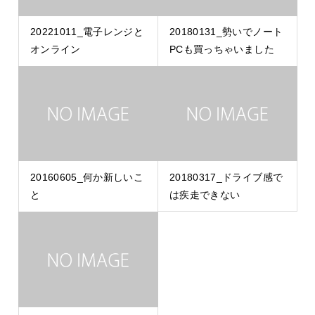
20221011_電子レンジと
20180131_勢いでノート
オンライン
PCも買っちゃいました
20160605_何か新しいこ
20180317_ドライブ感で
と
は疾走できない