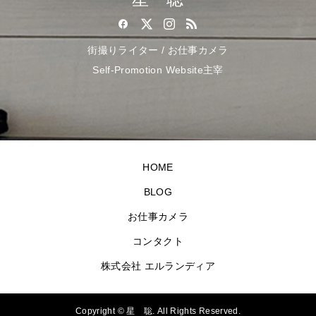
街撮りライター / お仕事カメラ
Self-Promotion Website主宰
HOME
BLOG
お仕事カメラ
コンタクト
株式会社 エルランディア
Copyright ©
星 聡. All Rights Reserved.