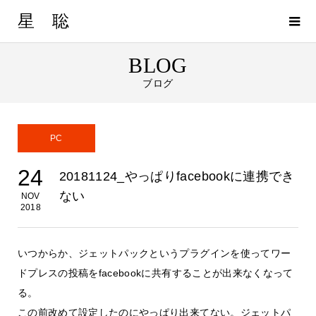
星 聡
BLOG
ブログ
PC
24
20181124_やっぱりfacebookに連携でき
ない
NOV
2018
いつからか、ジェットパックというプラグインを使ってワー
ドプレスの投稿をfacebookに共有することが出来なくなって
る。
この前改めて設定したのにやっぱり出来てない。ジェットパ