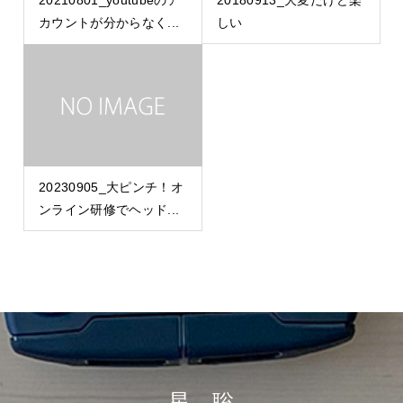
カウントが分からなく...
しい
20230905_大ピンチ！オ
ンライン研修でヘッド...
星 聡