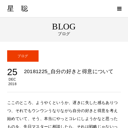
星 聡
BLOG
ブログ
ブログ
25
20181225_自分の好きと得意について
DEC
2018
ここのところ、ようやくというか、遅きに失した感もありつ
つ、それでもウンウンうなりながら自分の好きと得意を考え
始めていて、そう、本当にやっとコレにしようかなと思った
ものを、先日マスターに相談したら、それは戦略じゃないっ