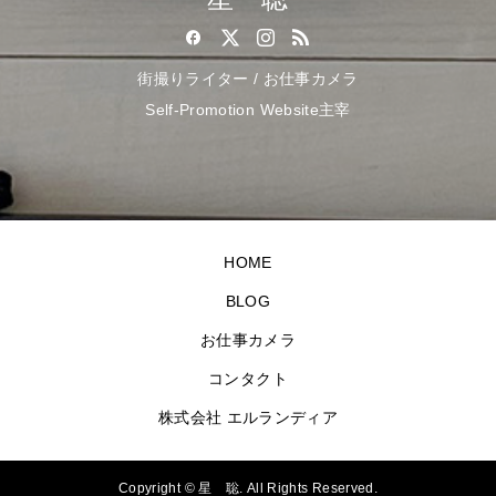
街撮りライター / お仕事カメラ
Self-Promotion Website主宰
HOME
BLOG
お仕事カメラ
コンタクト
株式会社 エルランディア
Copyright ©
星 聡. All Rights Reserved.