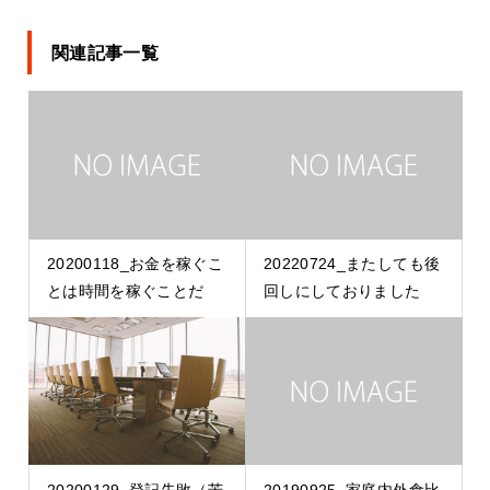
関連記事一覧
20200118_お金を稼ぐこ
20220724_またしても後
とは時間を稼ぐことだ
回しにしておりました
20200129_登記失敗（苦
20190925_家庭内外食比