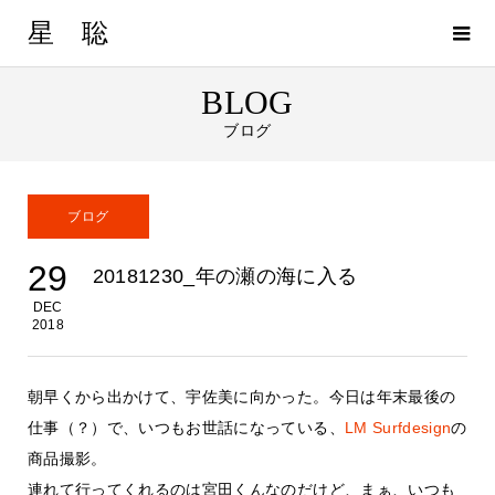
星 聡
BLOG
ブログ
ブログ
29
20181230_年の瀬の海に入る
DEC
2018
朝早くから出かけて、宇佐美に向かった。今日は年末最後の
仕事（？）で、いつもお世話になっている、
LM Surfdesign
の
商品撮影。
連れて行ってくれるのは宮田くんなのだけど、まぁ、いつも