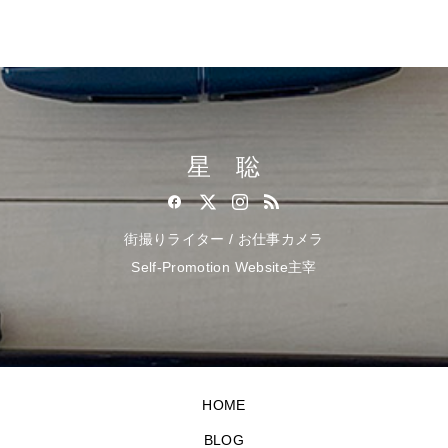
星 聡
街撮りライター / お仕事カメラ
Self-Promotion Website主宰
HOME
BLOG