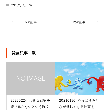
ブログ
,
人
,
日常
関連記事一覧
20230224_悲惨な戦争を
20210130_やっぱりみん
繰り返さないという呪文
なが楽しくなる仕事を...