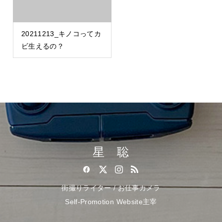
20211213_キノコってカ
ビ生えるの？
星 聡
街撮りライター / お仕事カメラ
Self-Promotion Website主宰