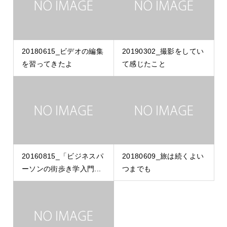
20180615_ビデオの編集
20190302_撮影をしてい
を習ってきたよ
て感じたこと
20160815_「ビジネスパ
20180609_旅は続くよい
ーソンの街歩き学入門...
つまでも