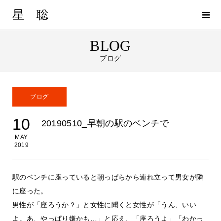
星 聡
BLOG
ブログ
ブログ
10
20190510_早朝の駅のベンチで
MAY
2019
駅のベンチに座っていると朝っぱらから連れ立って男女が隣
に座った。
男性が「座ろうか？」と女性に聞くと女性が「うん、いい
よ。あ、やっぱり嫌かも…」と応え、「座ろうよ」「わかっ