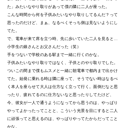
た」みたいなやり取りがあって僕の隣に二人が座った。
こんな時間から何を子供みたいなやり取りしてるんだ？って
思ったのだけど、まぁ、なるべくそっち側は見ないようにし
てた。
で、電車が来て席を立つ時、先に歩いていた二人を見ると…
小学生の娘さんとお父さんだった（笑）
手をつないで学校のある駅まで一緒に行くのかな。
子供みたいなやり取りではなく、子供とのやり取りでした。
ついこの間まで僕もムスメと一緒に朝電車で都内まで出かけ
てた。始発に乗れる時は隣に座って、そうでない時はなるべ
く本人を座らせて大人は仕方なく立って行く。面倒だなと思
ったり、疲れてるのに仕方ないなと思ったりしてたけど、
今、彼女が一人で通うようになってから思うのは、やっぱり
やってよかったってことと、こういう光景を目にすると二人
に頑張ってと思えるのは、やっぱりやってたからだってこと
かな。