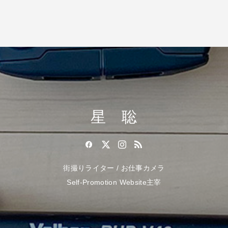
星 聡
街撮りライター / お仕事カメラ
Self-Promotion Website主宰