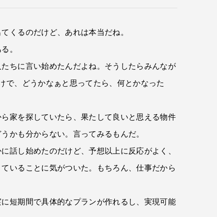
出てくるのだけど、あれは本当だね。
ある。
人たちに言い始めたんだよね。そうしたらみんなが
けで、どうかなぁと思ってたら、何とかなった
から家を探していたら、果たして良いと思える物件
どうかも分からない。言ってみるもんだ。
かに話し始めたのだけど、予想以上に反応がよく、
きていることに気がついた。もちろん、仕事だから
実に短期間で具体的なプランが作れるし、実現可能