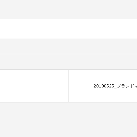
20190525_グラ