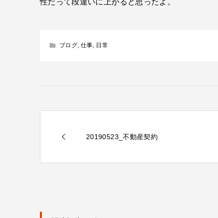
性だって段違いに上がると思ったよ。
ブログ
,
仕事
,
日常
20190523_不動産契約