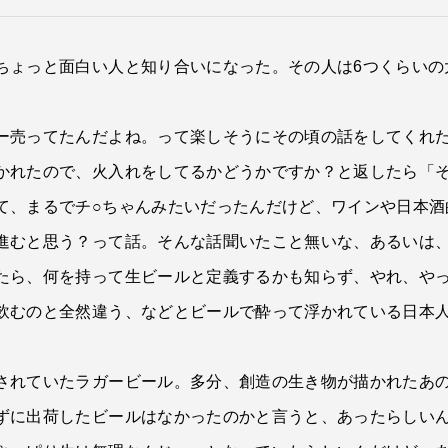
ちょっと面白い人と知り合いになった。その人は6つくらいの
ー売ってたんだよね。って楽しそうにその頃の話をしてくれ
かれたので、火入れをしてるかどうかですか？と返したら「
て、まるでチ○ちゃんみたいだったんだけど、ワインや日本酒
進むと思う？って話。そんな話聞いたこと無いな、あるいは
たら、何を持って生ビールと定義するかも知らず、やれ、や
飲むのと全然違う、などとビールで酔って浮かれている日本
されていたラガービール。多分、創造の生き物が描かれたあ
ずに出荷したビールはなかったのかと言うと、あったらしい