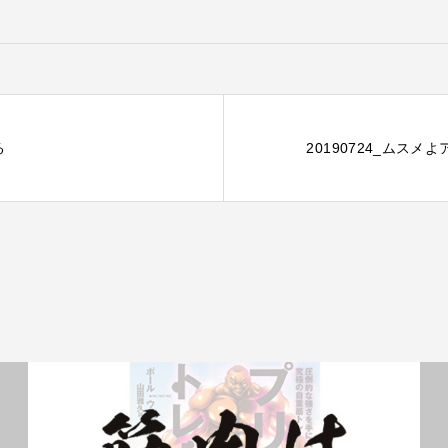
る
20190724_ムス