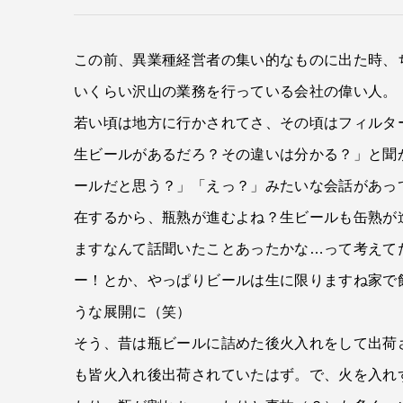
この前、異業種経営者の集い的なものに出た時、
いくらい沢山の業務を行っている会社の偉い人。
若い頃は地方に行かされてさ、その頃はフィルタ
生ビールがあるだろ？その違いは分かる？」と聞
ールだと思う？」「えっ？」みたいな会話があっ
在するから、瓶熟が進むよね？生ビールも缶熟が
ますなんて話聞いたことあったかな…って考えて
ー！とか、やっぱりビールは生に限りますね家で
うな展開に（笑）
そう、昔は瓶ビールに詰めた後火入れをして出荷
も皆火入れ後出荷されていたはず。で、火を入れ