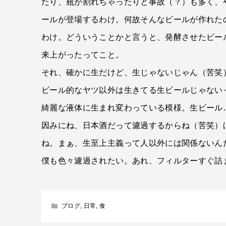
たり、瓶が割れちゃったりと事故（？）も多く、
ールが登場するわけ。何故そんなビールが作れた
わけ。どういうことかと言うと、発酵させたビー
来上がったってこと。
それ、確かに生だけど、生じゃないじゃん（苦笑
ビール的なヤツ以外は生きてる生ビールじゃない
綺麗な液体に生まれ変わっている模様。生ビール
因みにね、日本酒だって濾過するからね（苦笑）
ね。まぁ、生至上主義って人以外には関係ないん
僕も色々濾過されたい。あれ、フィルターすぐ詰
ブログ
,
日常
,
食