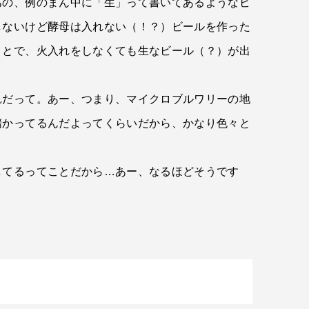
あの、例のまん中に「生」って書いてあるようなビ
しないけど酵母は入れない（！？）ビールを作った
ことで、火入れをしなくても生なビール（？）が出
れだって。あー、つまり、マイクロブルワリーの地
儲かってるんだよってくらいだから、かなり色々と
してるってことだから…あー、なるほどそうです