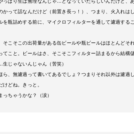
やっぱり生は無理なんじゃ…となっていたらしいんだけど、
のかって話なんだけど（前置き長っ！）、つまり、火入れは
ルを瓶詰めする前に、マイクロフィルターを通して濾過する
）そこそこの出荷量がある缶ビールや瓶ビールはほとんどそ
ってこと。ビールはさ、そこそこフィルター詰まるから結構
…生じゃないんじゃん（苦笑）
ほら、無濾過って書いてあるでしょ？つまりそれ以外は濾過
だけどね。きっと。
まっちゃうかな？（涙）