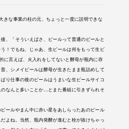
大きな事業の柱の元、ちょっと一度に説明できな
た後、「そういえばさ、ビールって普通のビールと
そう！でもね、じゃあ、生ビールは何をもって生ビ
的に言えば、火入れをしてないと酵母が瓶内に存
、昔、シメイビールは酵母が生きたまま瓶詰めして
っぱり仕事の後のビールはうまいな生ビールサイコ
人のなんと多いことか…とまた番組に引きずられそ
のビールやまん中に赤い星をあしらったあのビール
んだよね。当然、瓶内発酵が進むと栓が抜けちゃっ