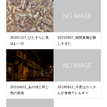
20201217_ひたすらに煮
20210907_南関素麺が難
込む一日
しすぎた
20210621_あの頃と同じ
20190812_今度はカミさ
色の路地
んが食物アレルギー