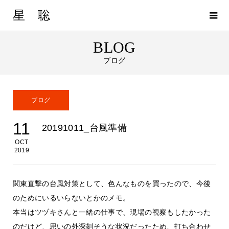
星 聡
BLOG
ブログ
ブログ
11
20191011_台風準備
OCT
2019
関東直撃の台風対策として、色んなものを買ったので、今後
のためにいるいらないとかのメモ。
本当はツヅキさんと一緒の仕事で、現場の視察もしたかった
のだけど、思いの外深刻そうな状況だったため、打ち合わせ