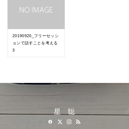
20190920_フリーセッシ
ョンで話すことを考える
3
星 聡