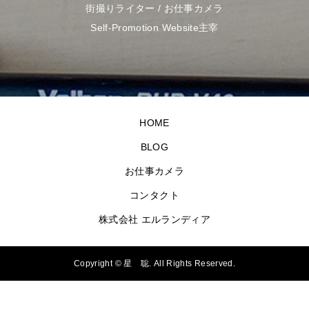
街撮りライター / お仕事カメラ
Self-Promotion Website主宰
HOME
BLOG
お仕事カメラ
コンタクト
株式会社 エルランディア
Copyright ©
星 聡. All Rights Reserved.