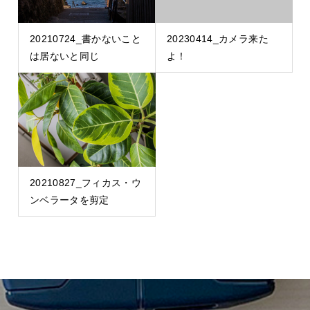
20210724_書かないこと
20230414_カメラ来た
は居ないと同じ
よ！
20210827_フィカス・ウ
ンベラータを剪定