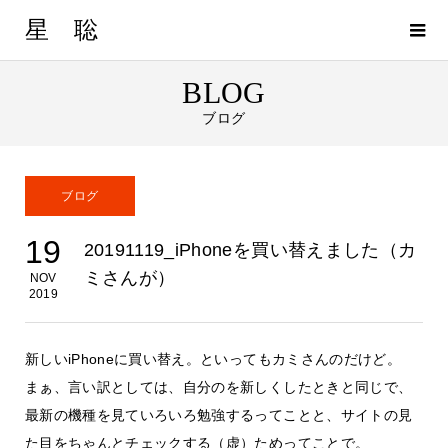
星 聡
BLOG
ブログ
ブログ
19
20191119_iPhoneを買い替えました（カ
ミさんが）
NOV
2019
新しいiPhoneに買い替え。といってもカミさんのだけど。
まぁ、言い訳としては、自分のを新しくしたときと同じで、
最新の機種を見ていろいろ勉強するってことと、サイトの見
た目をちゃんとチェックする（虚）ためってことで。