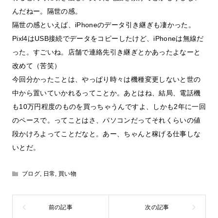
んだねー。隔世の感。
隔世の感といえば、iPhoneのデータ引き継ぎも凄かった。
Pixl4はUSB接続でデータをコピーしたけど、iPhoneは無線だ
った。すごいね。店舗で連絡先引き継ぎとかあったよなーと
改めて（苦笑）
今回分かったことは、やっぱり時々は機種変更しないと世の
中から置いていかれるってことか。あとはね、結局、電話機
も10万円程度のものを買っちゃうんですよ、しかも2年に一回
のペースで。ってことはさ、パソコンだってそれくらいの値
段かけろよってことだなと。あー、ちゃんと稼げる仕事しな
いとだ。
ブログ
,
日常
,
買い物