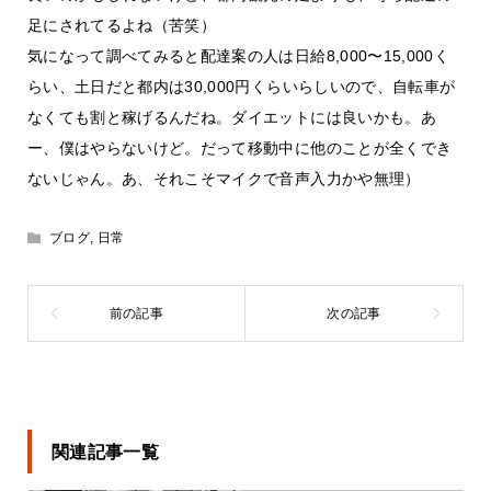
足にされてるよね（苦笑）
気になって調べてみると配達案の人は日給8,000〜15,000く
らい、土日だと都内は30,000円くらいらしいので、自転車が
なくても割と稼げるんだね。ダイエットには良いかも。あ
ー、僕はやらないけど。だって移動中に他のことが全くでき
ないじゃん。あ、それこそマイクで音声入力かや無理）
ブログ
,
日常
関連記事一覧