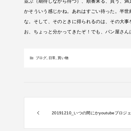
並ぶ（期待しながら待つ）、順番来る、買う、満
かそういう感じかね。あれはすごい待った。半世
な。そして、そのときに得られるのは、その大事
お、ちょっと分かってきたぞ！でも、パン屋さん
ブログ
,
日常
,
買い物
20191210_いつの間にかyoutubeプロ