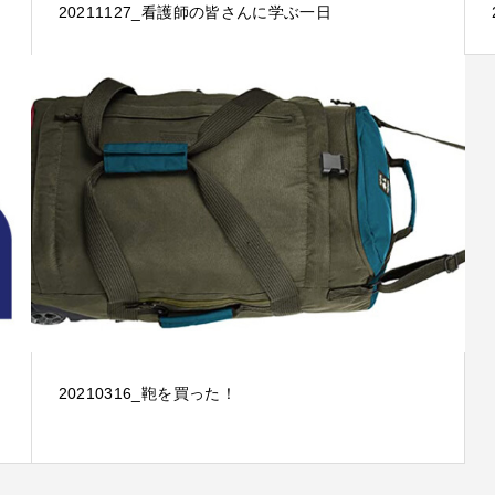
20211127_看護師の皆さんに学ぶ一日
20210316_鞄を買った！