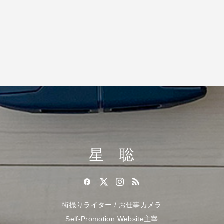
星 聡
街撮りライター / お仕事カメラ
Self-Promotion Website主宰