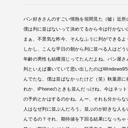
パン好きさんのすごい情熱を垣間見た（嘘）近所
僕は列に並ばないって決めてるから今は行かない
まぁ、不景気な昨今、そんなふうに列ができるよ
しかし、こんな平日の朝から列に並べる人はどう
年齢の男性も結構混じってたんだよね。パン屋さ
列といえば書いていて思い出したのはWindows
んでたな。僕は並ばなかったけど（笑）秋葉原に
れか、iPhoneのときも並んだっけね。今はネ
の予約とかはするのかね。んー、それも分からな
人はなぜ列に並ぶんだろう。並ぶのが好きな人も
んでるの？それ、期待値を下回る結果になっちゃ