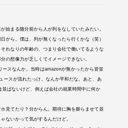
店が始まる随分前から人が列をなしていたみたい。
明日から。僕は、列が無くなったら行くかな（笑）
、それなりの年齢の、つまり会社で働いてるような
部分の想像力が乏しくてイメージできない。
リースなんか。当時はamazonが無かったから皆並
ュースが流れたっけ。なんか平和だな。あと、あ
には並ばないけど、例えば会社の就業時間中に何か
マホ見てたり？分からん。期待に胸を膨らませて並
じゃないかって気がするんだけど。