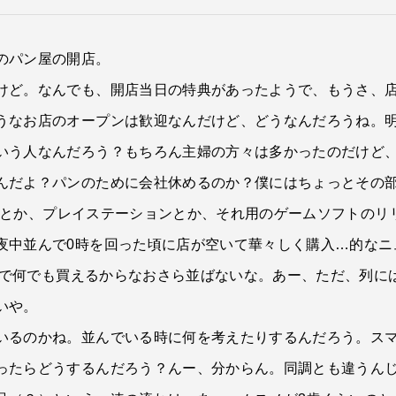
のパン屋の開店。
けど。なんでも、開店当日の特典があったようで、もうさ、
うなお店のオープンは歓迎なんだけど、どうなんだろうね。
いう人なんだろう？もちろん主婦の方々は多かったのだけど
んだよ？パンのために会社休めるのか？僕にはちょっとその
95とか、プレイステーションとか、それ用のゲームソフトのリ
夜中並んで0時を回った頃に店が空いて華々しく購入…的なニ
ットで何でも買えるからなおさら並ばないな。あー、ただ、列
いや。
いるのかね。並んでいる時に何を考えたりするんだろう。ス
ったらどうするんだろう？んー、分からん。同調とも違うん