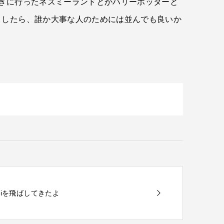
きに行ったネズミーランドとかハリーポッターと
としたら、誰か大事な人のためには並んでも良いか
 miniを飛ばしてきたよ