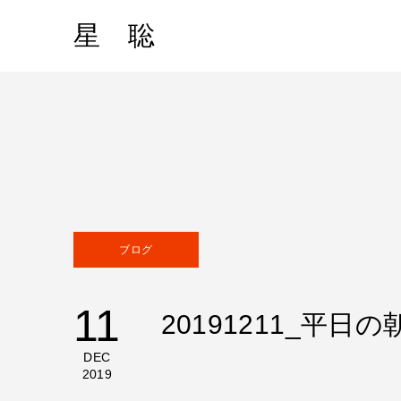
星 聡
ブログ
11
20191211_平
DEC
2019