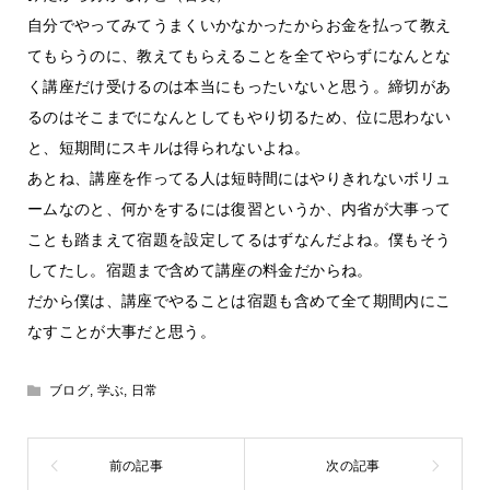
自分でやってみてうまくいかなかったからお金を払って教え
てもらうのに、教えてもらえることを全てやらずになんとな
く講座だけ受けるのは本当にもったいないと思う。締切があ
るのはそこまでになんとしてもやり切るため、位に思わない
と、短期間にスキルは得られないよね。
あとね、講座を作ってる人は短時間にはやりきれないボリュ
ームなのと、何かをするには復習というか、内省が大事って
ことも踏まえて宿題を設定してるはずなんだよね。僕もそう
してたし。宿題まで含めて講座の料金だからね。
だから僕は、講座でやることは宿題も含めて全て期間内にこ
なすことが大事だと思う。
ブログ
,
学ぶ
,
日常