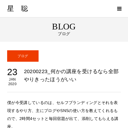
星 聡
BLOG
ブログ
ブログ
23
20200223_何かの講座を受けるなら全部
やりきったほうがいい
JAN
2020
僕が今受講しているのは、セルフブランディングとそれを表
現するやり方、主にブログやSNSの使い方を教えてくれるも
ので、2時間4セットと毎回宿題が出て、添削してもらえる講
座。