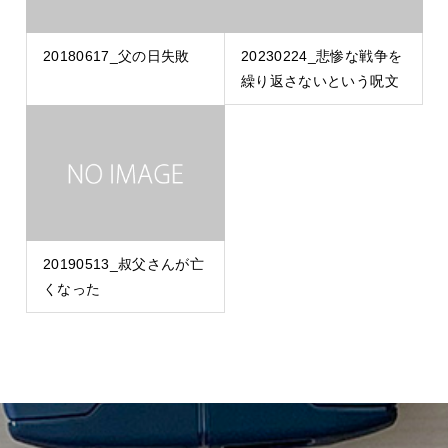
20180617_父の日失敗
20230224_悲惨な戦争を
繰り返さないという呪文
20190513_叔父さんが亡
くなった