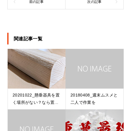
関連記事一覧
20201022_懸垂器具を置
20180408_週末ムスメと
く場所がない？なら置...
二人で作業を