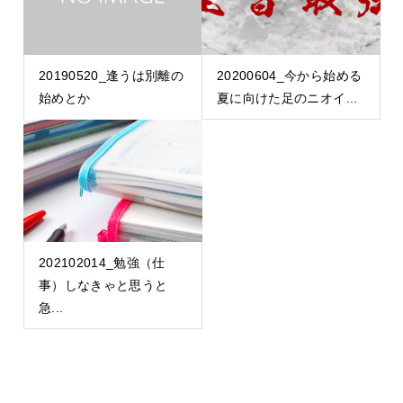
20190520_逢うは別離の
20200604_今から始める
始めとか
夏に向けた足のニオイ...
202102014_勉強（仕
事）しなきゃと思うと
急...