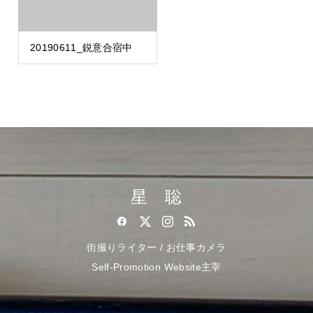
20190611_鋭意合宿中
星 聡
街撮りライター / お仕事カメラ
Self-Promotion Website主宰