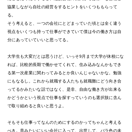
協業しながら自社の経営をするヒントをいくつももらって
る。
そう考えると、一つの会社にとどまっていた頃とは全く違う
視点をいくつも持って仕事ができていて僕は今の働き方は自
分にあっていていいと思ってる。
大学生も大変だとは思うけど、いっそ9月まで大学が休校にな
れば、比較的長期で働かせてくれて、住み込みなんかもでき
る第一次産業に関わってみるとか良いんじゃないかな。勉強
にもなるし。これから就職する人たちも就職難にどう向き合
ってるかみたいな話ではなく、是非、自由な働き方が出来る
かどうかという視点で仕事を探すっていうのも選択肢に含ん
で取り組めると良いと思うよ。
そもそも仕事ってなんのためにするのかってちゃんと考える
べき。昔みたいにいい会社に入って、出世して、バラ色の未