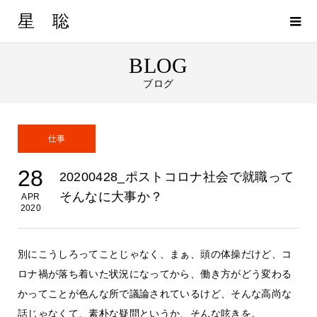
星 聡
BLOG
ブログ
仕事
28
20200428_ポストコロナ社会で就職って
そんなに大事か？
APR
2020
別にこうしろってことじゃなく、まぁ、頭の体操だけど、コ
ロナ禍が落ち着いた状況になってから、働き方がどう変わる
かってことが色んな所で議論されているけど、そんな高尚な
話じゃなくて、素朴な疑問というか、そんな呟きを。