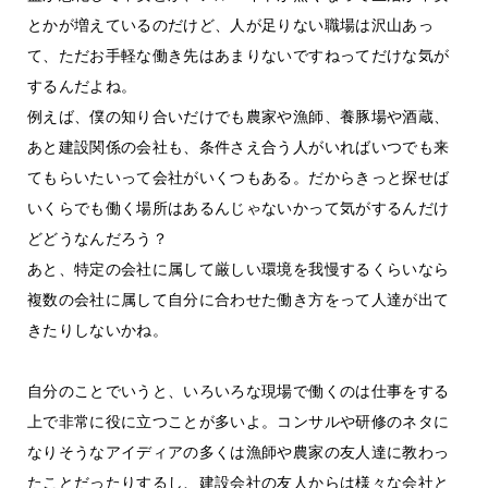
とかが増えているのだけど、人が足りない職場は沢山あっ
て、ただお手軽な働き先はあまりないですねってだけな気が
するんだよね。
例えば、僕の知り合いだけでも農家や漁師、養豚場や酒蔵、
あと建設関係の会社も、条件さえ合う人がいればいつでも来
てもらいたいって会社がいくつもある。だからきっと探せば
いくらでも働く場所はあるんじゃないかって気がするんだけ
どどうなんだろう？
あと、特定の会社に属して厳しい環境を我慢するくらいなら
複数の会社に属して自分に合わせた働き方をって人達が出て
きたりしないかね。
自分のことでいうと、いろいろな現場で働くのは仕事をする
上で非常に役に立つことが多いよ。コンサルや研修のネタに
なりそうなアイディアの多くは漁師や農家の友人達に教わっ
たことだったりするし、建設会社の友人からは様々な会社と