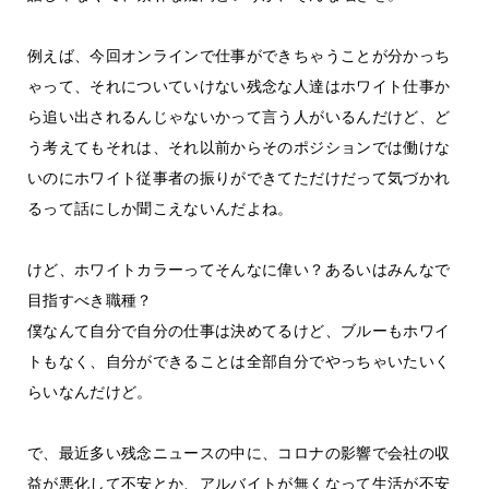
例えば、今回オンラインで仕事ができちゃうことが分かっち
ゃって、それについていけない残念な人達はホワイト仕事か
ら追い出されるんじゃないかって言う人がいるんだけど、ど
う考えてもそれは、それ以前からそのポジションでは働けな
いのにホワイト従事者の振りができてただけだって気づかれ
るって話にしか聞こえないんだよね。
けど、ホワイトカラーってそんなに偉い？あるいはみんなで
目指すべき職種？
僕なんて自分で自分の仕事は決めてるけど、ブルーもホワイ
トもなく、自分ができることは全部自分でやっちゃいたいく
らいなんだけど。
で、最近多い残念ニュースの中に、コロナの影響で会社の収
益が悪化して不安とか、アルバイトが無くなって生活が不安