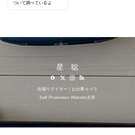
ついて調べているよ
星 聡
街撮りライター / お仕事カメラ
Self-Promotion Website主宰