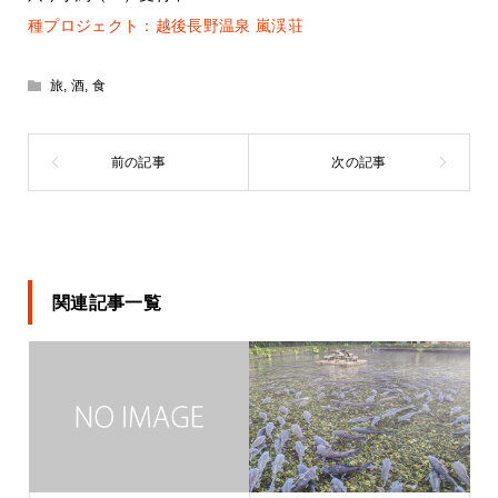
種プロジェクト：越後長野温泉 嵐渓荘
旅
,
酒
,
食
関連記事一覧