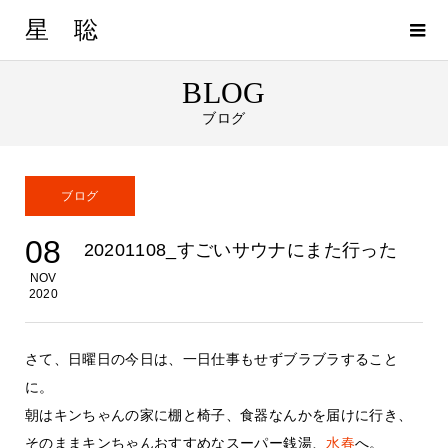
星 聡
BLOG
ブログ
ブログ
08
20201108_すごいサウナにまた行った
NOV
2020
さて、日曜日の今日は、一日仕事もせずブラブラすること
に。
朝はキンちゃんの家に棚と椅子、食器なんかを届けに行き、
そのままキンちゃんおすすめなスーパー銭湯、
水春
へ。