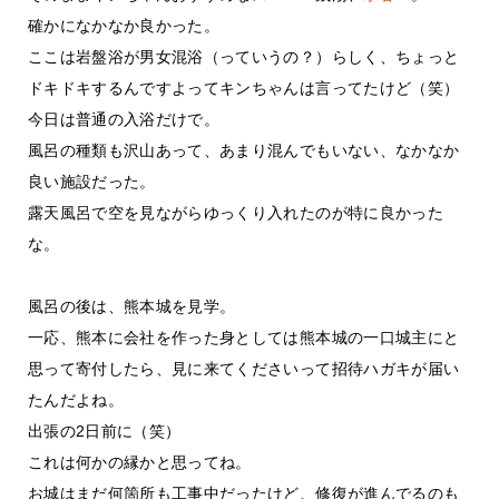
確かになかなか良かった。
ここは岩盤浴が男女混浴（っていうの？）らしく、ちょっと
ドキドキするんですよってキンちゃんは言ってたけど（笑）
今日は普通の入浴だけで。
風呂の種類も沢山あって、あまり混んでもいない、なかなか
良い施設だった。
露天風呂で空を見ながらゆっくり入れたのが特に良かった
な。
風呂の後は、熊本城を見学。
一応、熊本に会社を作った身としては熊本城の一口城主にと
思って寄付したら、見に来てくださいって招待ハガキが届い
たんだよね。
出張の2日前に（笑）
これは何かの縁かと思ってね。
お城はまだ何箇所も工事中だったけど、修復が進んでるのも