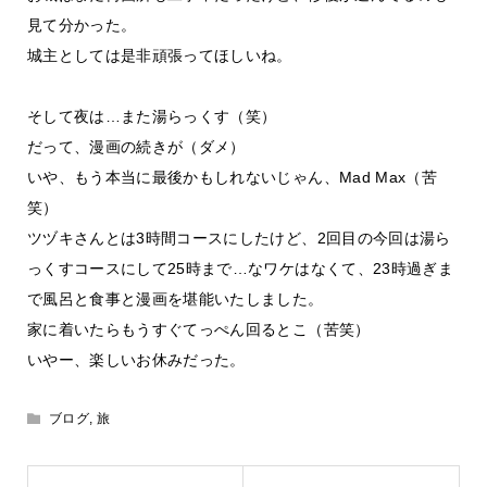
見て分かった。
城主としては是非頑張ってほしいね。
そして夜は…また湯らっくす（笑）
だって、漫画の続きが（ダメ）
いや、もう本当に最後かもしれないじゃん、Mad Max（苦
笑）
ツヅキさんとは3時間コースにしたけど、2回目の今回は湯ら
っくすコースにして25時まで…なワケはなくて、23時過ぎま
で風呂と食事と漫画を堪能いたしました。
家に着いたらもうすぐてっぺん回るとこ（苦笑）
いやー、楽しいお休みだった。
ブログ
,
旅