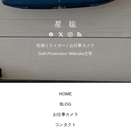
星 聡
街撮りライター / お仕事カメラ
Self-Promotion Website主宰
HOME
BLOG
お仕事カメラ
コンタクト