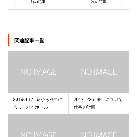
関連記事一覧
20190817_昼から風呂に
20191226_来年に向けて
入ってハイボール
仕事の計画