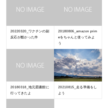
20220320_ワクチンの副
20180806_amazon prim
反応が酷かった件
eをちゃんと使ってみよ
う
20180318_地元図書館に
20210815_走る準備をし
行ってきたよ
よう