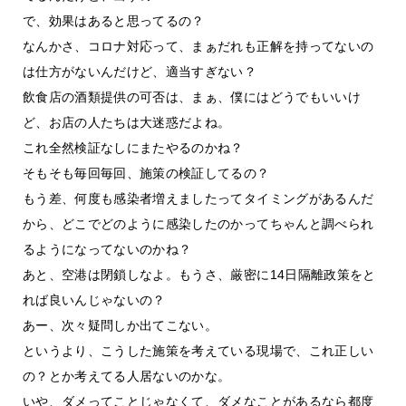
で、効果はあると思ってるの？
なんかさ、コロナ対応って、まぁだれも正解を持ってないの
は仕方がないんだけど、適当すぎない？
飲食店の酒類提供の可否は、まぁ、僕にはどうでもいいけ
ど、お店の人たちは大迷惑だよね。
これ全然検証なしにまたやるのかね？
そもそも毎回毎回、施策の検証してるの？
もう差、何度も感染者増えましたってタイミングがあるんだ
から、どこでどのように感染したのかってちゃんと調べられ
るようになってないのかね？
あと、空港は閉鎖しなよ。もうさ、厳密に14日隔離政策をと
れば良いんじゃないの？
あー、次々疑問しか出てこない。
というより、こうした施策を考えている現場で、これ正しい
の？とか考えてる人居ないのかな。
いや、ダメってことじゃなくて、ダメなことがあるなら都度