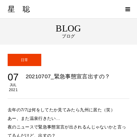
星 聡
BLOG
ブログ
日常
07
20210707_緊急事態宣言出すの？
JUL
2021
去年の7/7は何をしてたか見てみたら九州に居た（笑）
あー、また温泉行きたい…
夜のニュースで緊急事態宣言が出されるんじゃないかと言っ
てるんだけど、出すの？