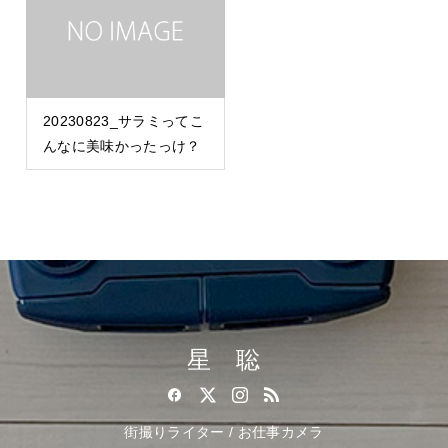
20230823_サラミってこ
んなに美味かったっけ？
星 聡
街撮りライター / お仕事カメラ