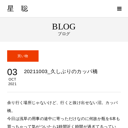
星 聡
BLOG
ブログ
買い物
03
20211003_久しぶりのカッパ橋
OCT
2021
余り行く場所じゃないけど、行くと抜け出せない沼。カッパ
橋。
今日は浅草の用事の途中に寄っただけなのに何故か瓶を6本も
買っちゃって気がついたら1時間近く時間が過ぎてるってい