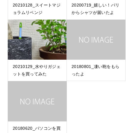
20210128_スイートマジ
20200719_嬉しい！バリ
ョラムリベンジ
からシャツが届いたよ
20210129_水やりガジェ
20180801_凄い鞄をもら
ットを買ってみた
ったよ
20180620_パソコンを買