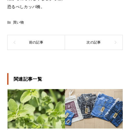
恐るべしカッパ橋。
買い物
関連記事一覧