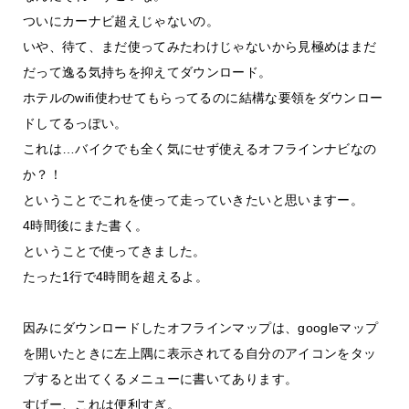
ついにカーナビ超えじゃないの。
いや、待て、まだ使ってみたわけじゃないから見極めはまだ
だって逸る気持ちを抑えてダウンロード。
ホテルのwifi使わせてもらってるのに結構な要領をダウンロー
ドしてるっぽい。
これは…バイクでも全く気にせず使えるオフラインナビなの
か？！
ということでこれを使って走っていきたいと思いますー。
4時間後にまた書く。
ということで使ってきました。
たった1行で4時間を超えるよ。
因みにダウンロードしたオフラインマップは、googleマップ
を開いたときに左上隅に表示されてる自分のアイコンをタッ
プすると出てくるメニューに書いてあります。
すげー、これは便利すぎ。