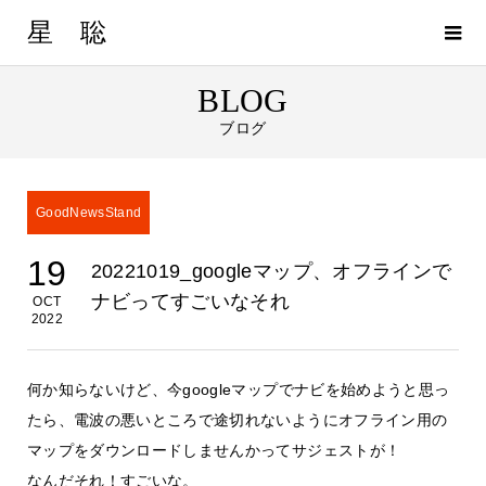
星 聡
BLOG
ブログ
GoodNewsStand
19
20221019_googleマップ、オフラインで
ナビってすごいなそれ
OCT
2022
何か知らないけど、今googleマップでナビを始めようと思っ
たら、電波の悪いところで途切れないようにオフライン用の
マップをダウンロードしませんかってサジェストが！
なんだそれ！すごいな。