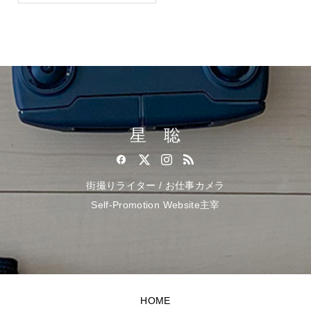
星 聡
街撮りライター / お仕事カメラ
Self-Promotion Website主宰
HOME