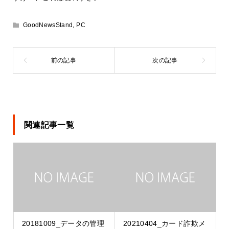
GoodNewsStand
,
PC
関連記事一覧
20181009_データの管理
20210404_カード詐欺メ