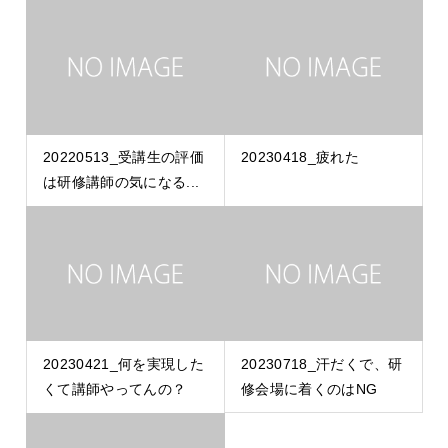
20220513_受講生の評価
20230418_疲れた
は研修講師の気になる...
20230421_何を実現した
20230718_汗だくで、研
くて講師やってんの？
修会場に着くのはNG