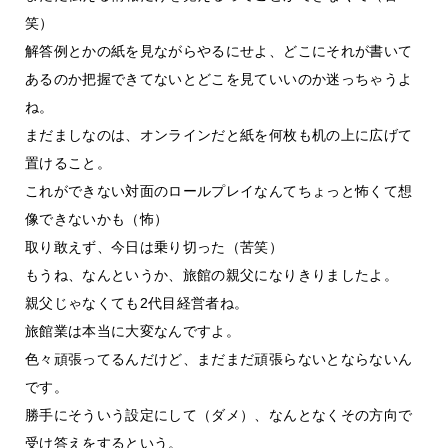
笑）
解答例とかの紙を見ながらやるにせよ、どこにそれが書いて
あるのか把握できてないとどこを見ていいのか迷っちゃうよ
ね。
まだましなのは、オンラインだと紙を何枚も机の上に広げて
置けること。
これができない対面のロールプレイなんてちょっと怖くて想
像できないかも（怖）
取り敢えず、今日は乗り切った（苦笑）
もうね、なんというか、旅館の親父になりきりましたよ。
親父じゃなくても2代目経営者ね。
旅館業は本当に大変なんですよ。
色々頑張ってるんだけど、まだまだ頑張らないとならないん
です。
勝手にそういう設定にして（ダメ）、なんとなくその方向で
受け答えをするという。