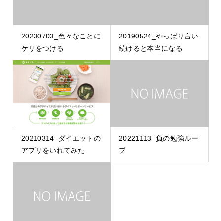
20230703_色々なことに
20190524_やっぱり言い
ケリをつける
続けると本当になる
20210314_ダイエットの
20221113_負の勉強ルー
アプリをいれてみた
プ