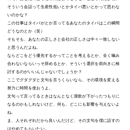
そういう会話って生産性低いとかタイパ悪いとかって思わな
いのかな？
この仕事はタイパがとか言ってるあなたのタイパはこの瞬間
どうなのとか（笑）
そもそも、あなたの正しさと会社の正しさは中々一致しない
と思うんだよね。
ならどこをどう優先するかってことを考えるとか、全く噛み
合わないならいっそ辞めるとか、そういう選択を前向きに検
討するのがいいんじゃないでしょうか？
ここでグダグダと文句を言うくらいなら、その環境を変える
努力に時間を使おうよ。
文句って言ってるときはなんとなく溜飲が下がったつもりに
なるのかもしれないけど、何も、どこにも影響を与えないよ
ね。
ま、人それぞれだから良いんだけど、その文句を僕に話すの
はやめてもらいたい。