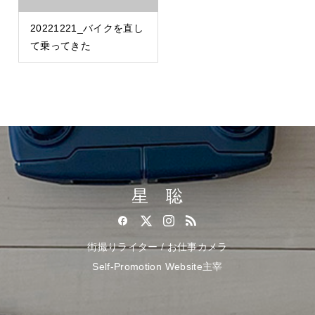
20221221_バイクを直し
て乗ってきた
星 聡
街撮りライター / お仕事カメラ
Self-Promotion Website主宰