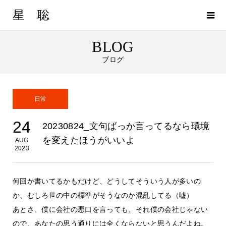
星 聡
BLOG
ブログ
日常
24
20230824_文句ばっか言ってるなら環境
を変えたほうがいいよ
AUG
2023
何回か書いてるかもだけど、どうしてそういう人が多いの
か、むしろ世の中の標準がそうなのか混乱してる（嘘）
あとさ、僕に会社の悪口を言っても、それ僕の会社じゃない
ので、あなたの思う通りには全くならないと思うんだよね。