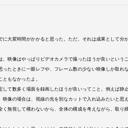
でに大変時間がかかると思った。ただ、それは成果として分
は、映像はやっぱりビデオカメラで撮ったほうが良いという
思ったときに一眼レフや、フレーム数の少ない映像しか取れ
こともなかったよ。
定して数多く場面を録画したほうが良いってこと。例えば静
、映像の場合は、視線の先を別なカットで入れ込みたいと思
全く無視して構わないから、全体の構成を考えながら、取り