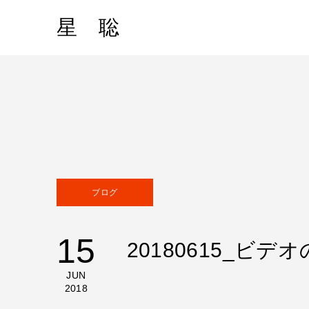
星 聡
ブログ
15
20180615_ビ
JUN
2018