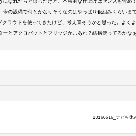
うになれたらと思ったけど、本格的な仕上げはセンスも含め
。今の設備で何とかなりそうなのはやっぱり仮組みくらいま
ィブクラウドを使ってきたけど、考え直そうかと思った。よく
ターとアクロバットとブリッジか…あれ？結構使ってるかな
20160616_ナビも休み