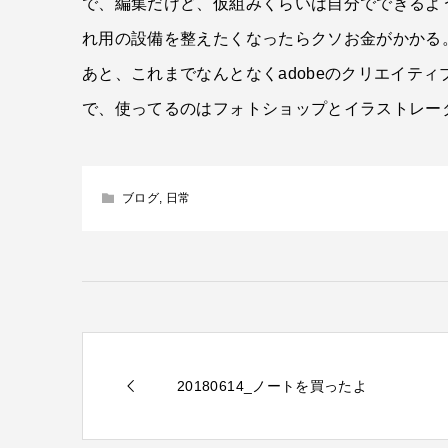
で、編集だけど、仮組みくらいは自分でできるよ
れ用の設備を整えたくなったらクソお金がかかる
あと、これまでなんとなくadobeのクリエイテ
で、使ってるのはフォトショップとイラストレー
ブログ
,
日常
20180614_ノートを買ったよ