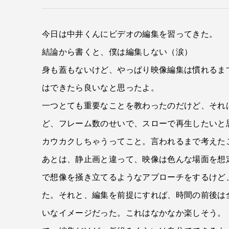
今日は中井くんにビデオの編集を習ってきた。
結論から書くと、僕は編集しない（涙）
身も蓋もないけど、やっぱり映像編集は慣れるま
はできたら良いなと思ったよ。
一つとても重要なことを教わったのだけど、それ
ど、フレーム数のせいで、スローで再生したいと
カウカクしちゃうってこと。言われるまで考えた
あとは、静止画と違って、映像は色んな場面を想
で想像を掻き立てるようなアプローチをするけど
た。それと、編集を前提にすれば、時間の前後は
いなイメージだった。これはなかなか楽しそう。