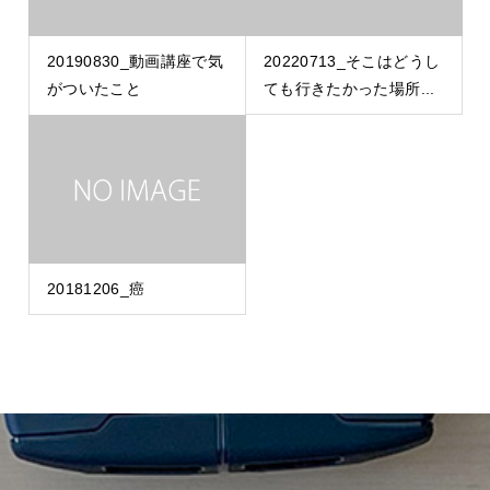
20190830_動画講座で気
20220713_そこはどうし
がついたこと
ても行きたかった場所...
20181206_癌