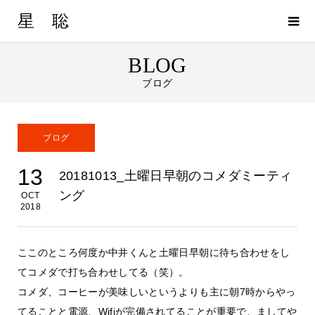
星 聡
BLOG
ブログ
ブログ
13
20181013_土曜日早朝のコメダミーティ
ング
OCT
2018
ここのところ何度か中井くんと土曜日早朝に待ち合わせをし
てコメダで打ち合わせしてる（笑）。
コメダ、コーヒーが美味しいというよりも主に朝7時からやっ
てることと電源、Wifiが完備されてることが重要で、ましてや