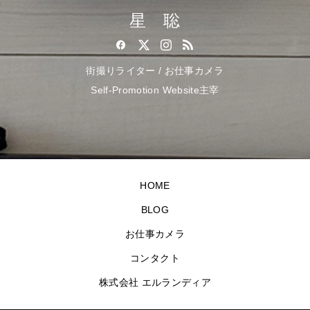
星 聡
街撮りライター / お仕事カメラ
Self-Promotion Website主宰
HOME
BLOG
お仕事カメラ
コンタクト
株式会社 エルランディア