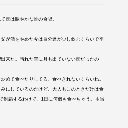
れて夜は賑やかな蛙の合唱。
、父が酒をやめた今は自分達が少し飲むくらいで平
喫出来た。晴れた空に月も出ていない夜だったの
り炒めて食べたりしてる。食べきれないくらいね。
しみにしているのだけど、大人もこのときだけは食
で制覇するわけで、1日に何個も食べちゃう。本当