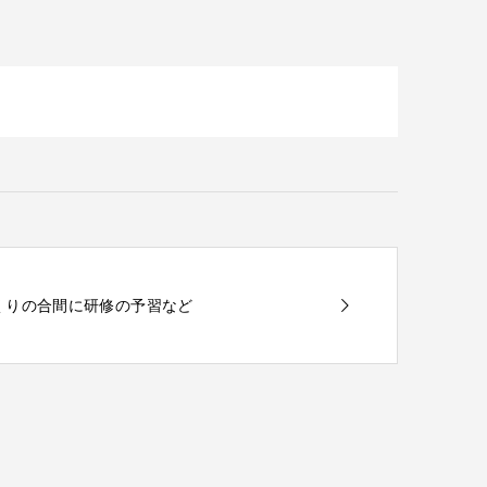
トづくりの合間に研修の予習など