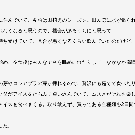
に住んでいて、今頃は田植えのシーズン。田んぼに水が張ら
れなくなると思うので、機会があるうちにと思って。
待ち受けていて、具合が悪くなるくらい飲んでいたのだけど
始め、夕食後はみんなで空を眺めに出たりして、なかなか満
の芽やコシアブラの芽が採れるので、贅沢にも茹でて食べた
た父がアイスをたらふく買い込んでいて、ムスメがそれを楽
アイスを食べまくる。取り敢えず、買ってある全種類を2日間
した。