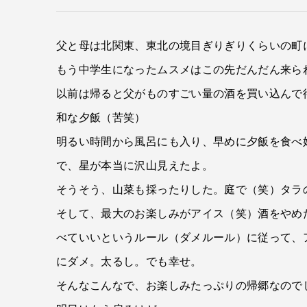
父と母は北関東、東北の境目ぎりぎりくらいの町
もう中学生になったムスメはこの先だんだん来ら
以前は帰ると父がものすごい量の酒を買い込んで
和な夕飯（苦笑）
明るい時間から風呂にも入り、早めに夕飯を食べ
で、星が本当に沢山見えたよ。
そうそう、山菜も採ったりした。庭で（笑）タラ
そして、最大のお楽しみがアイス（笑）酒をやめ
べていいというルール（ダメルール）に従って、
にダメ。太るし。でも幸せ。
そんなこんなで、お楽しみたっぷりの帰郷なので