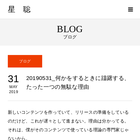
星 聡
BLOG
ブログ
ブログ
31
20190531_何かをするときに躊躇する、
たった一つの無駄な理由
MAY
2019
新しいコンテンツを作っていて、リリースの準備をしている
のだけど、これが遅々として進まない。理由は分かってる。
それは、僕がそのコンテンツで使っている理論の専門家じゃ
ないから。