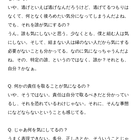
いや、逃げといえば逃げなんだろうけど、逃げてるつもりは
なくて、何となく後ろめたい気分になってしまうんだよね。
でも、それを誰が気にするの？
うん。誰も気にしないと思う。少なくとも、僕と組む人は気
にしない。そして、組まない人は縁のない人だから気にする
必要がないことも分かってる。なのに気になっちゃうんだよ
ね。その、特定の誰、というのではなく。誰か？それとも、
自分？かなぁ。
Q. 何かの責任を取ることが気になるの？
いや、そうではない。責任は自分で取るべきだと分かってい
るし、それを恐れているわけじゃない。それに、そんな事態
になどならないということも感じてる。
Q. じゃあ何を気にしてるの？
うまく表現できない。多分、正しさとか、そういうことじゃ