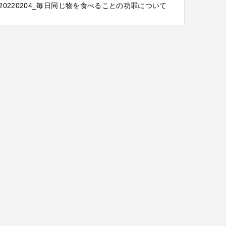
20220204_毎日同じ物を食べることの功罪について