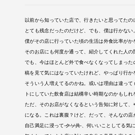
以前から知っていた店で、行きたいと思ってたのに
とても残念だったのだけど、でも、僕は行かない
僕がその店に行っていた頃の生活は外食比率がか
そのお店にも何度か通って、紹介してくれた人の
でも、今はほとんど外で食べなくなってしまった
稿を見て気にはなっていたけれど、やっぱり行か
そういう人増えてるのかね。或いは理由は違って
トにしていた飲食店は結構辛い時期なのかもしれ
ただ、そのお店がなくなるという告知に対して、
になる。これは裏腹？けど、だって、そんなの店
自己満足に浸って
クソ共
、何いいことしてる気