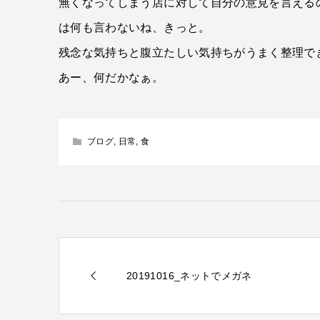
無くなってしまう店に対して自分の意見を言える
は何も言わないね、きっと。
残念な気持ちと腹立たしい気持ちがうまく整理でき
あー、何だかなぁ。
ブログ
,
日常
,
食
20191016_ネットでメガネ