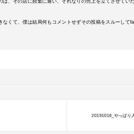
のは、その店に頻繁に通い、それなりの売上を立てさせてい
なくて、僕は結局何もコメントせずその投稿をスルーしてface
20191018_やっ