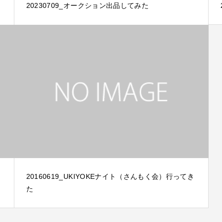
20230709_オークション出品してみた
20160619_UKIYOKEナイト（さんもく会）行ってき
た