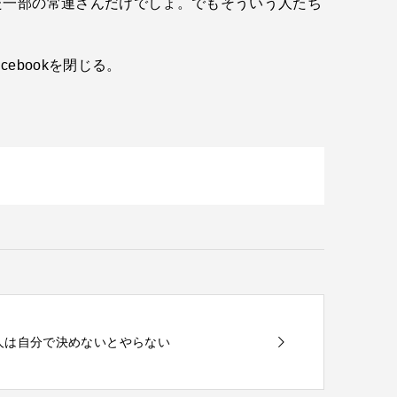
た一部の常連さんだけでしょ。でもそういう人たち
bookを閉じる。
ぱり人は自分で決めないとやらない