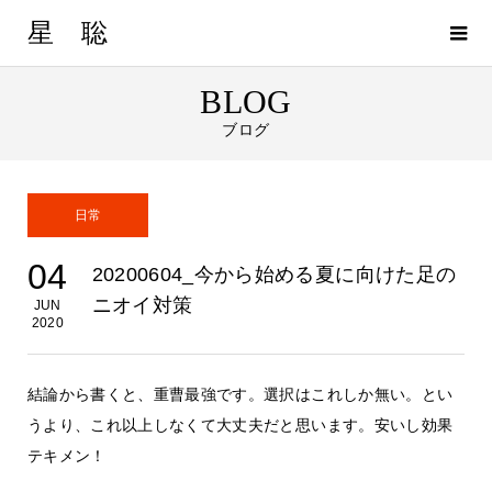
星 聡
BLOG
ブログ
日常
04
20200604_今から始める夏に向けた足の
ニオイ対策
JUN
2020
結論から書くと、重曹最強です。選択はこれしか無い。とい
うより、これ以上しなくて大丈夫だと思います。安いし効果
テキメン！