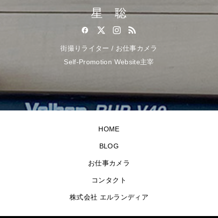
星 聡
街撮りライター / お仕事カメラ
Self-Promotion Website主宰
HOME
BLOG
お仕事カメラ
コンタクト
株式会社 エルランディア