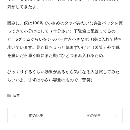
気がしてきたよ。
因みに、僕は100均で小さめのタッパみたいな弁当パックを買
ってきて小分けにして（十分多い）下駄箱に配置してるの
と、5グラムぐらいをジッパー付き小さなポリ袋に入れて持ち
歩いています。見た目ちょっと気まずいけど（苦笑）外で靴
を脱いだら履く時にまた靴にひとつまみ入れるため。
びっくりするくらい効果があるから気になる人は試してみた
らいいよ。まずは小さい容量のもので（苦笑）
日常