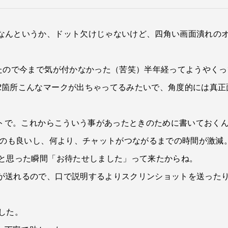
なんというか、ドット欠けじゃないけど、四角い画面潰れの
ったので今まで気が付かなかった（苦笑）半年経ってようやく
2箇所こんなマークが出ちゃってるみたいで、角度的には真正
ットで。これからこういう事があったときのために書いておくん
おくのも良いし、何より、チャットがつながるまでの時間が激
かと思った瞬間「お待たせしました」って来たからね。
が送れるので、口で説明するよりスクリンショットを送った
した。