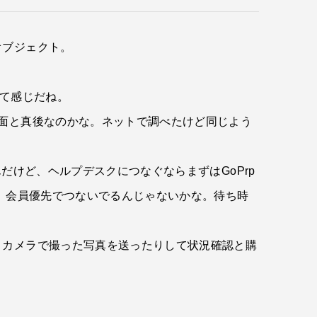
オブジェクト。
って感じだね。
面と真後なのかな。ネットで調べたけど同じよう
だけど、ヘルプデスクにつなぐならまずはGoPrp
減。会員優先でつないでるんじゃないかな。待ち時
りカメラで撮った写真を送ったりして状況確認と購