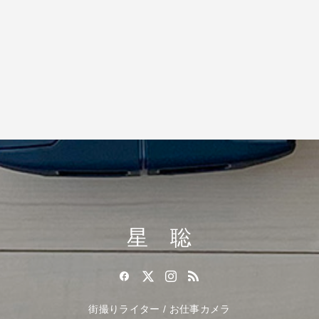
星 聡
街撮りライター / お仕事カメラ