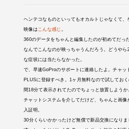
ヘンテコなものといってもオカルトじゃなくて、
映像は
こんな感じ
。
360のデータをちゃんと編集したのが初めてだ
なんでこんなのが映っちゃうんだろう。どうやら
な症状には当たらなかった。
で、早速GoProのサポートに連絡したよ。チャ
PLUSに登録すべき。1ヶ月無料なので試して
間18分て表示されてたのでちょっと放置しよう
チャットシステムを介してだけど、ちゃんと画像
入証明。
30分くらいかかったけど無償で新品交換になりま