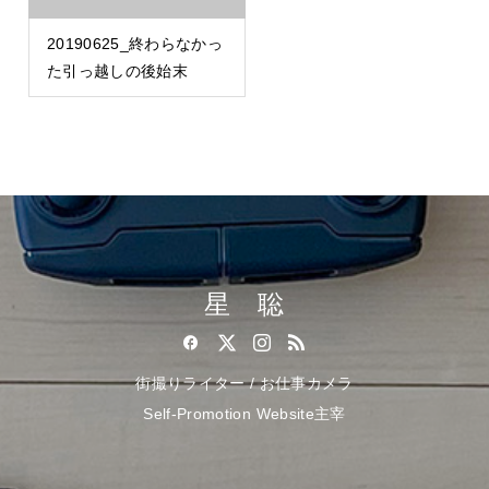
20190625_終わらなかっ
た引っ越しの後始末
星 聡
街撮りライター / お仕事カメラ
Self-Promotion Website主宰