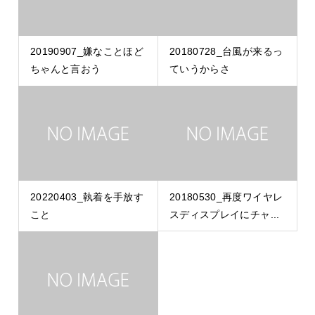
20190907_嫌なことほど
20180728_台風が来るっ
ちゃんと言おう
ていうからさ
20220403_執着を手放す
20180530_再度ワイヤレ
こと
スディスプレイにチャ...