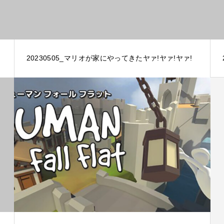
20230505_マリオが家にやってきたヤァ!ヤァ!ヤァ!