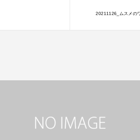
20211126_ムス