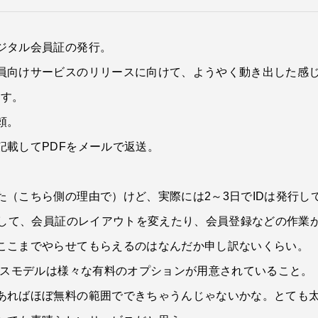
ジタル会員証の発行。
員向けサービスのリリースに向けて、ようやく動き出した感
ます。
頼。
記載してPDFをメールで返送。
（こちら側の理由で）けど、実際には2～3日でIDは発行し
をして、会員証のレイアウトを変えたり、会員登録などの作業
ここまでやらせてもらえるのはなんだか申し訳ないくらい。
ネスモデルは様々な有料のオプションが用意されていること。
あればほぼ無料の範囲でできちゃうんじゃないかな。とても