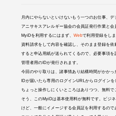
月内にやらないといけないもう一つのお仕事、デ
アニサキスアレルギー協会の会員証発行作業と会
MyiDを利用するにはまず、
Web
で利用登録をし
資料請求をして内容を確認し、そのまま登録を依
すると申込用紙が送られてくるので、必要事項を
管理者用のIDが発行されます。
今回のやり取りは、諸事情あり結構時間がかかった
IDが届いたら専用のログインURLからログイン
ちょっと操作しにくいところはありつつ、無料で
そう、このMyiDは基本使用料が無料です。ビジ
けど、一般にイメージする会員証を利用するので