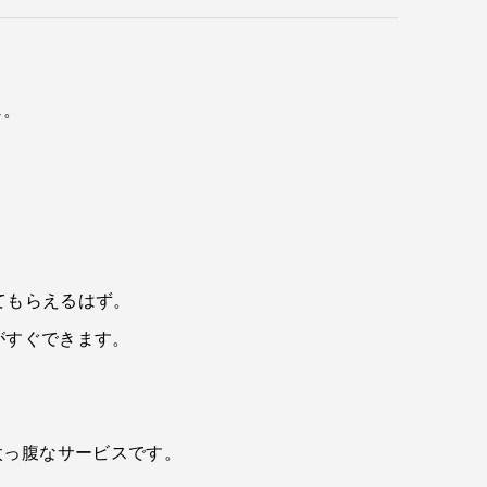
じ。
てもらえるはず。
がすぐできます。
太っ腹なサービスです。