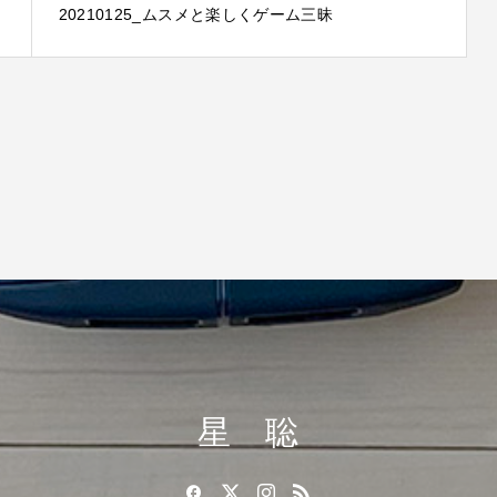
20210125_ムスメと楽しくゲーム三昧
星 聡