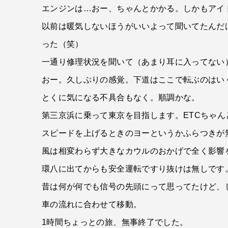
エンジンは…おー、ちゃんとかかる。しかもアイ
以前は暖気しないほうがいいよって聞いてたんだ
った（笑）
一通り修理状況を聞いて（あまり耳に入ってない
おー。久しぶりの感覚。下道はここで転ぶのはい
とくに気になる不具合もなく。順調かな。
第三京浜に乗って東京を目指します。ETCちゃん
スピードを上げるときのヨーというかふらつきが
風は相変わらず大きなカウルのおかげで全く影響
環八に出てからも安全運転ですり抜けは無しです
昔は何が何でも信号の先頭にって思ってたけど、
車の流れに合わせて移動。
1時間ちょっとの旅、無事終了でした。