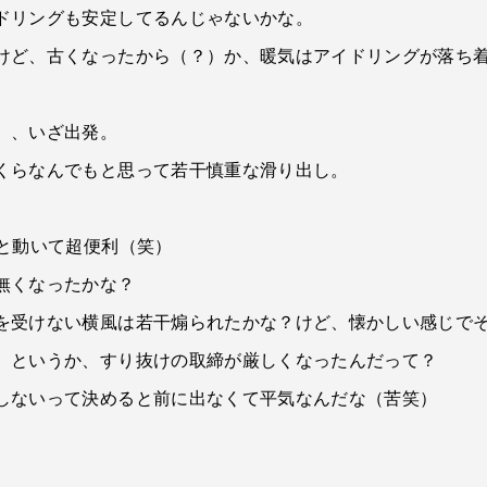
ドリングも安定してるんじゃないかな。
けど、古くなったから（？）か、暖気はアイドリングが落ち
）、いざ出発。
くらなんでもと思って若干慎重な滑り出し。
と動いて超便利（笑）
無くなったかな？
を受けない横風は若干煽られたかな？けど、懐かしい感じで
。というか、すり抜けの取締が厳しくなったんだって？
しないって決めると前に出なくて平気なんだな（苦笑）