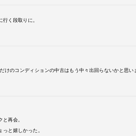
に行く段取りに。
れだけのコンディションの中古はもう中々出回らないかと思い
クと再会。
ょっと嬉しかった。