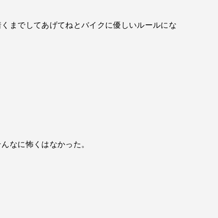
着くまでしてあげてねとバイクに優しいルールにな
そんなに怖くはなかった。