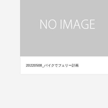
20220508_バイクでフェリー計画