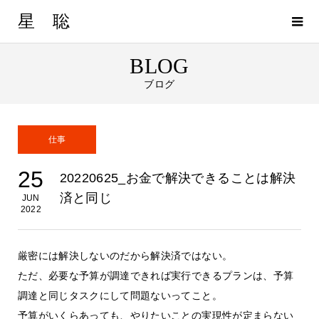
星 聡
BLOG
ブログ
仕事
25
20220625_お金で解決できることは解決
済と同じ
JUN
2022
厳密には解決しないのだから解決済ではない。
ただ、必要な予算が調達できれば実行できるプランは、予算
調達と同じタスクにして問題ないってこと。
予算がいくらあっても、やりたいことの実現性が定まらない