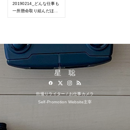
20190214_どんな仕事も
一所懸命取り組んだほ...
星 聡
街撮りライター / お仕事カメラ
Self-Promotion Website主宰