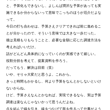
と、予算化もできないし、よしんば潤沢な予算があっても実
施できるか分からないって意味でこっちのほうが厄介だよな
って。
今日の打ち合わせは、予算さえクリアできれば前に進めるこ
とが分かったので、そういう意味では大きな一歩だった。
後は見積もりもらうことと、必要な金額に応じた調達方法を
考えればいいだけ。
話がどんどん具体的になっていくのが実感できて嬉しい。
役割分担を考えて、提案資料を作ろう。
だってもう、解決は目前（笑）
いや、そりゃ大変だと思うよ。これから。
きっと時間もかかるし、何より予算をなんとかしないといけ
ないからね。
けど、予算さえなんとかなれば、実現できるなら、実は予算
調達は楽なんじゃないかって思うんだよね。
点を結んで線を引き、線をつなげて面を作るって仕事がよう