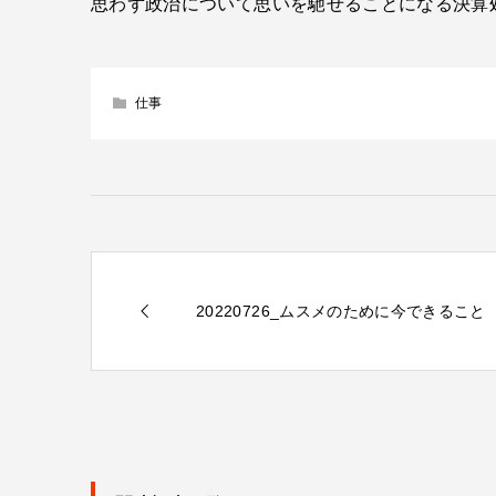
思わず政治について思いを馳せることになる決算
仕事
20220726_ムスメのために今できること