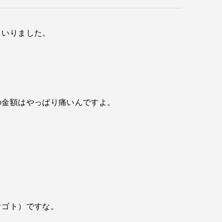
まいりました。
。
の金額はやっぱり痛いんですよ。
オゴト）ですな。