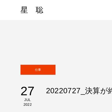
星 聡
仕事
27
20220727_
JUL
2022