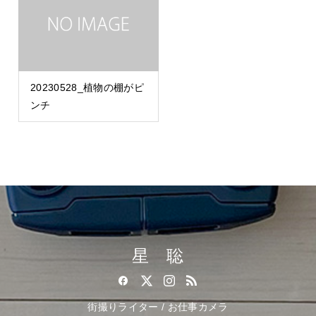
20230528_植物の棚がピ
ンチ
星 聡
街撮りライター / お仕事カメラ