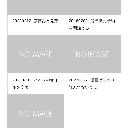
20230512_茶摘みと発芽
20180205_飛行機の予約
を間違える
20230401_バイクのオイ
20220127_漫画ばっかり
ルを交換
読んでないで…