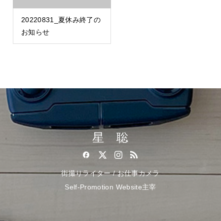
20220831_夏休み終了の
お知らせ
星 聡
街撮りライター / お仕事カメラ
Self-Promotion Website主宰