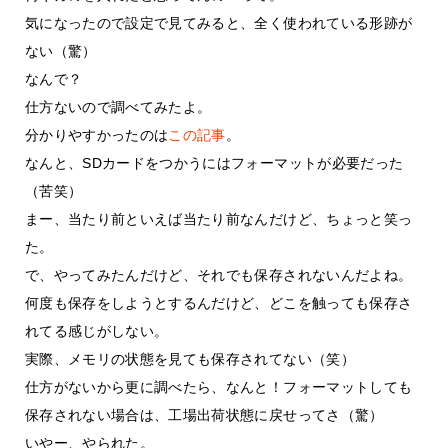
気になったので設定で見てみると、全く使われている形跡が
ない（驚）
なんで？
仕方ないので調べてみたよ。
分かりやすかったのは
この記事
。
なんと、SDカードをつかうにはフォーマットが必要だった
（苦笑）
まー、当たり前といえば当たり前なんだけど、ちょっと笑っ
た。
で、やってみたんだけど、それでも保存されないんだよね。
何度も保存をしようとするんだけど、どこを触っても保存さ
れてる感じがしない。
実際、メモリの状態を見ても保存されてない（笑）
仕方がないから更に調べたら、なんと！フォーマットしても
保存されない場合は、工場出荷状態に戻せってさ（驚）
いやー、やられた。