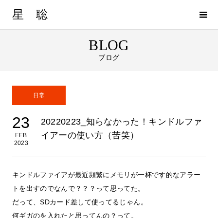
星 聡
BLOG
ブログ
日常
23
20220223_知らなかった！キンドルファ
イアーの使い方（苦笑）
FEB
2023
キンドルファイアが最近頻繁にメモリが一杯です的なアラー
トを出すのでなんで？？？って思ってた。
だって、SDカード差して使ってるじゃん。
何ギガのを入れたと思ってんの？って。