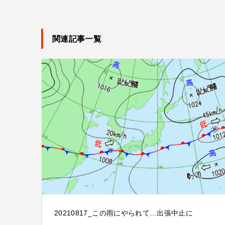
関連記事一覧
20210817_この雨にやられて…出張中止に