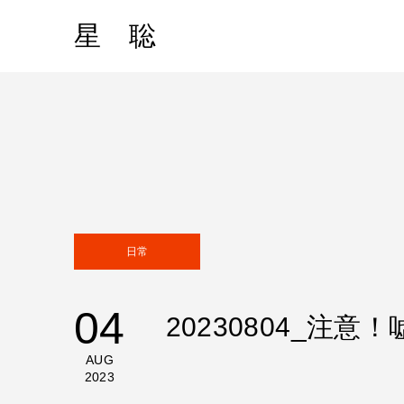
星 聡
日常
04
20230804_
AUG
2023