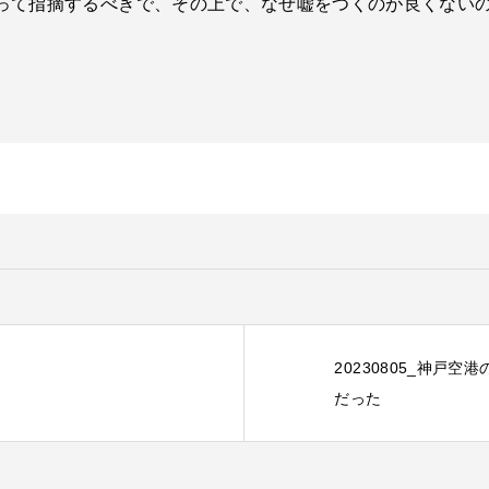
って指摘するべきで、その上で、なぜ嘘をつくのが良くない
20230805_神戸
だった