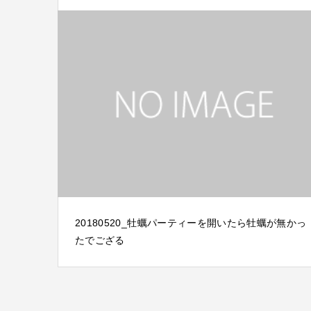
20180520_牡蠣パーティーを開いたら牡蠣が無かっ
たでござる