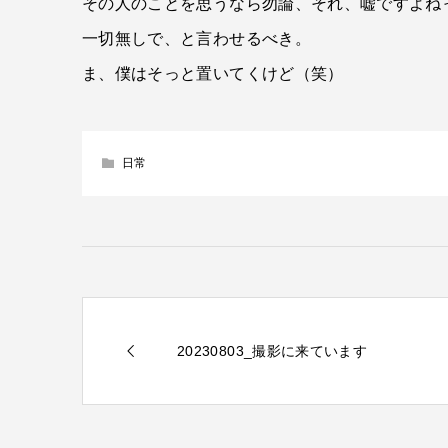
その人のことを思うなら勿論、それ、嘘ですよね
一切無しで、と言わせるべき。
ま、僕はそっと置いてくけど（笑）
日常
20230803_撮影に来ています