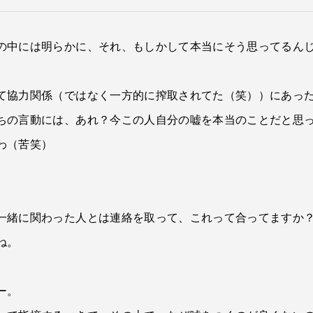
の中には明らかに、それ、もしかして本当にそう思ってるん
て協力関係（ではなく一方的に搾取されてた（笑））にあっ
ちの言動には、あれ？今この人自分の嘘を本当のことだと思
わ（苦笑）
一緒に関わった人とは連絡を取って、これって合ってますか
ね。
ー。