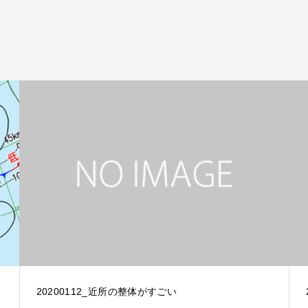
20200112_近所の整体がすごい