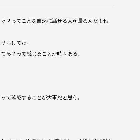
じゃ？ってことを自然に話せる人が居るんだよね。
たリもしてた。
ってる？って感じることが時々ある。
？って確認することが大事だと思う。