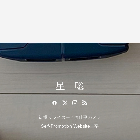
星 聡
街撮りライター / お仕事カメラ
Self-Promotion Website主宰