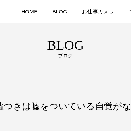
HOME
BLOG
お仕事カメラ
BLOG
ブログ
注意！嘘つきは嘘をついている自覚が