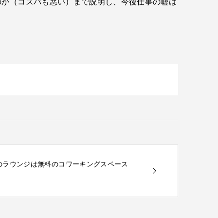
のか（コスパも悪い）まで説明し、今後仕事の嘘は
空港のラウンジは無料のコワーキングスペース