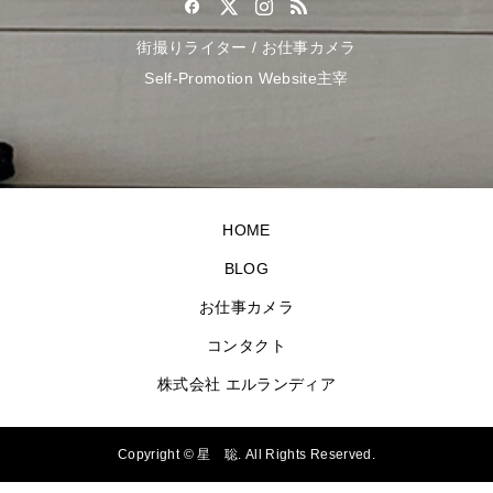
街撮りライター / お仕事カメラ
Self-Promotion Website主宰
HOME
BLOG
お仕事カメラ
コンタクト
株式会社 エルランディア
Copyright ©
星 聡. All Rights Reserved.