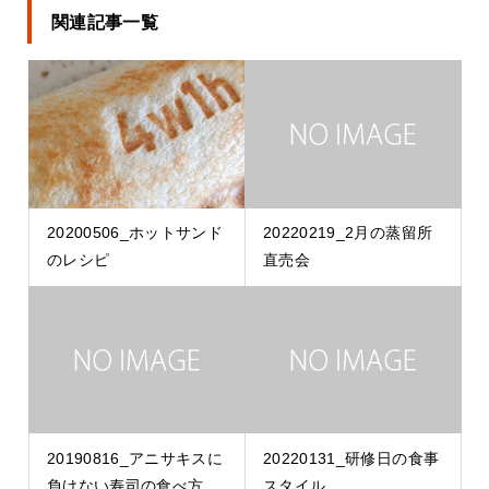
関連記事一覧
20200506_ホットサンド
20220219_2月の蒸留所
のレシピ
直売会
20190816_アニサキスに
20220131_研修日の食事
負けない寿司の食べ方
スタイル