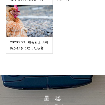
20200721_鶏ももより鶏
胸が好きになったら老...
星 聡