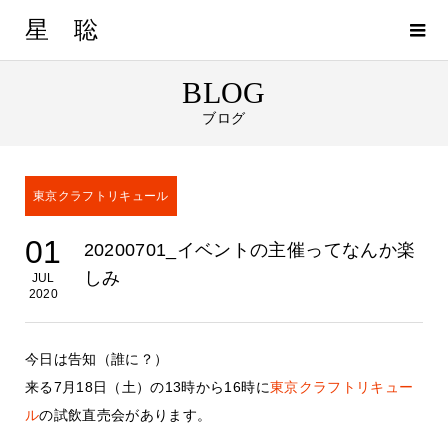
星 聡
BLOG
ブログ
東京クラフトリキュール
01
20200701_イベントの主催ってなんか楽
しみ
JUL
2020
今日は告知（誰に？）
来る7月18日（土）の13時から16時に
東京クラフトリキュー
ル
の試飲直売会があります。