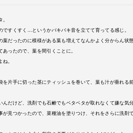
タ。
のですくすく…というかバキバキ音を立てて育ってる感じ。
の葉だったのに模様がある葉も増えてなんかよく分からん状
てあったので、葉を間引くことに。
よね。
袋を片手に切った茎にティッシュを巻いて、葉も汁が垂れる
いんだけど、洗剤でも石鹸でもベタベタが取れなくて嫌な気
事が見つかったので、菜種油を塗りつけ、それをさらに洗剤