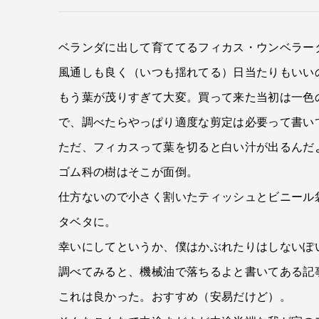
ベランダに出して育ててるフィカス・ウンベラー
風通しも良く（いつも揺れてる）日当たりもいい
もう葉が茂りすぎて大変。買って来た当初は一色
で、調べたらやっぱり適度な剪定は必要って書い
ただ、フィカスって葉を切ると白い汁が出るんだ
ゴム科の樹はそこが面倒。
仕方ないので小さく割いたティッシュとビニール
タベタに。
幸いにしてというか、僕はかぶれたりはしないぽ
調べてみると、機械油で落ちるよと書いてある記
これは良かった。おすすめ（安易だけど）。