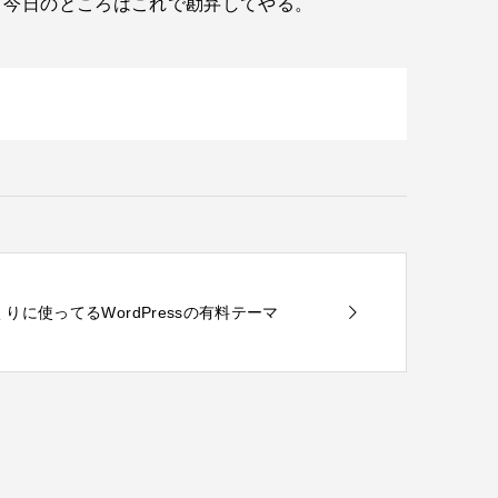
、今日のところはこれで勘弁してやる。
づくりに使ってるWordPressの有料テーマ