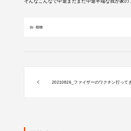
そんなこんなで中途まだまだ中途半端な我が家の
植物
20210826_ファイザーのワクチン打って