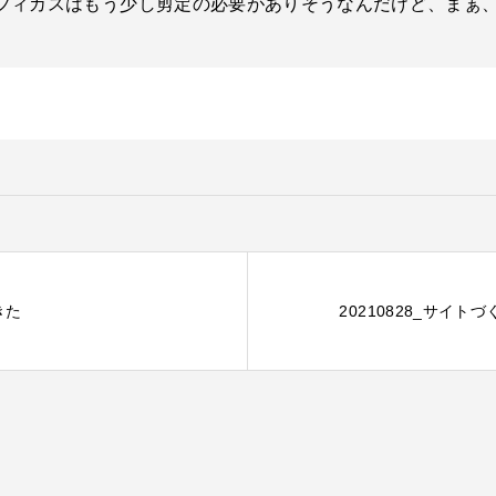
フィカスはもう少し剪定の必要がありそうなんだけど、まぁ
きた
20210828_サイト