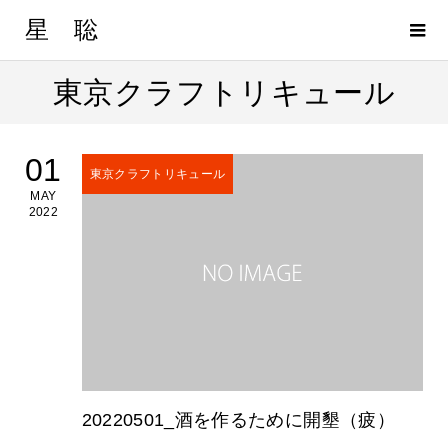
星 聡
東京クラフトリキュール
01
東京クラフトリキュール
MAY
2022
20220501_酒を作るために開墾（疲）