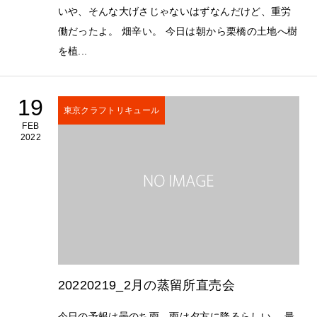
いや、そんな大げさじゃないはずなんだけど、重労
働だったよ。 畑辛い。 今日は朝から栗橋の土地へ樹
を植...
19
東京クラフトリキュール
FEB
2022
20220219_2月の蒸留所直売会
今日の予報は曇のち雨。雨は夕方に降るらしい。 最