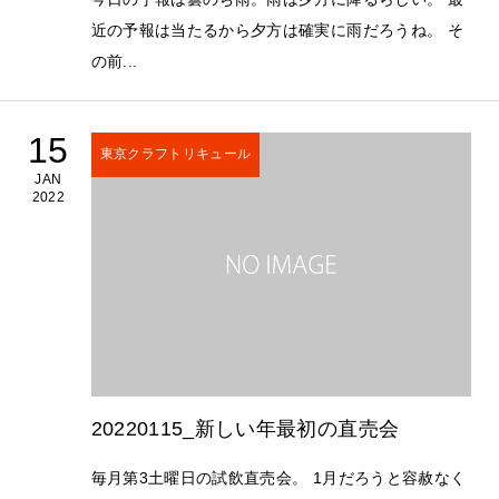
近の予報は当たるから夕方は確実に雨だろうね。 そ
の前...
15
東京クラフトリキュール
JAN
2022
20220115_新しい年最初の直売会
毎月第3土曜日の試飲直売会。 1月だろうと容赦なく