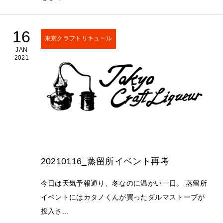
16
東京クラフトリキュール
JAN
2021
20210116_蒸留所イベント再考
今日は天気予報通り、冬なのに温かい一日。 蒸留所
イベントにはカタノくんが買ったダルマストーブが
投入さ...