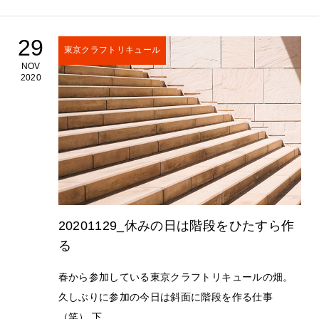
29
東京クラフトリキュール
NOV
2020
20201129_休みの日は階段をひたすら作
る
春から参加している東京クラフトリキュールの畑。
久しぶりに参加の今日は斜面に階段を作る仕事
（笑） 下...