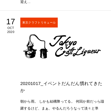
迎え...
17
東京クラフトリキュール
OCT
2020
20201017_イベントだんだん慣れてきた
か
朝から雨。 しかも結構降ってる。 何回か前だっら躊
躇するけど、まぁ、やるんだろうなって淡々と準