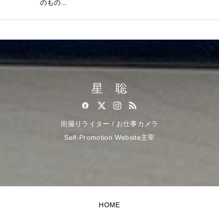
のもの...
星 聡
街撮りライター / お仕事カメラ
Self-Promotion Website主宰
HOME