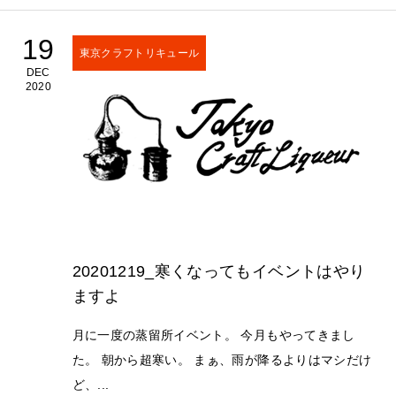
19
東京クラフトリキュール
DEC
2020
20201219_寒くなってもイベントはやり
ますよ
月に一度の蒸留所イベント。 今月もやってきまし
た。 朝から超寒い。 まぁ、雨が降るよりはマシだけ
ど、...