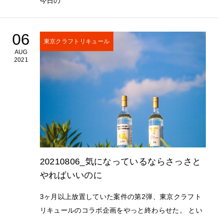
今日の
06
東京クラフトリキュール
AUG
2021
20210806_気になっているならさっさと
やればいいのに
3ヶ月以上放置していた案件の第2弾、東京クラフト
リキュールのコラボ企画をやっと終わらせた。 とい