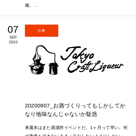
備。 ...
07
仕事
SEP
2020
20200907_お酒づくりってもしかしてか
なり地味なんじゃないか疑惑
来週末はまた蒸溜所イベントだ。1ヶ月って早い。何
の準備もできないままってならないようにしない