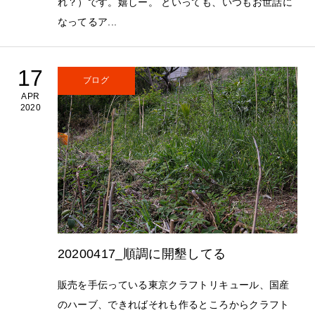
れ？）です。嬉しー。 といっても、いつもお世話に
なってるア...
17
ブログ
APR
2020
20200417_順調に開墾してる
販売を手伝っている東京クラフトリキュール、国産
のハーブ、できればそれも作るところからクラフト