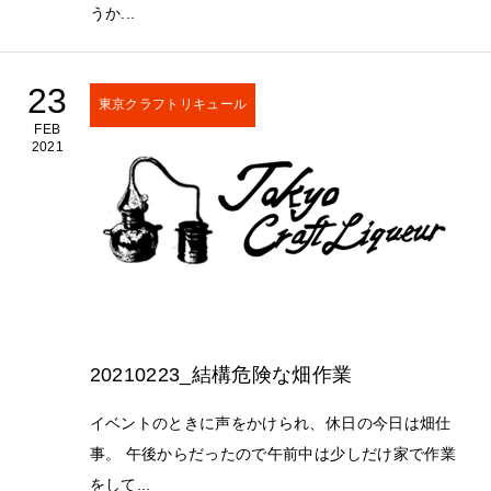
うか...
23
東京クラフトリキュール
FEB
2021
20210223_結構危険な畑作業
イベントのときに声をかけられ、休日の今日は畑仕
事。 午後からだったので午前中は少しだけ家で作業
をして...